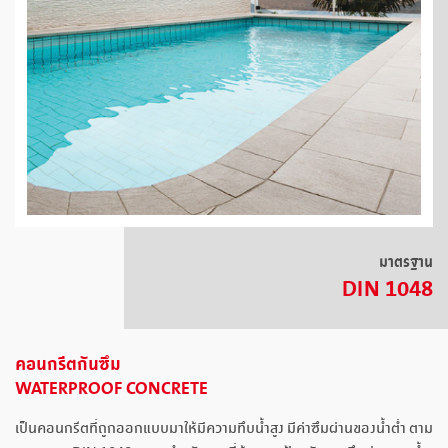
มาตรฐาน
DIN 1048
คอนกรีตกันซึม
WATERPROOF CONCRETE
เป็นคอนกรีตที่ถูกออกแบบมาให้มีความทึบน้ำสูง มีค่าซึมผ่านของน้ำต่ำ ตาม