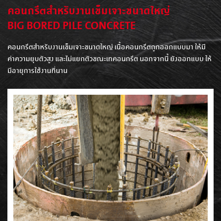
คอนกรีตสำหรับงานเข็มเจาะขนาดใหญ่
BIG BORED PILE CONCRETE
คอนกรีตสำหรับงานเข็มเจาะขนาดใหญ่ เนื้อคอนกรีตถูกออกแบบมา ให้มี
ค่าความยุบตัวสูง และไม่แยกตัวขณะเทคอนกรีต นอกจากนี้ ยังออกแบบ ให้
มีอายุการใช้งานที่นาน