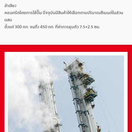
ลำเลียง
คอนกรีตโดยการใช้ปั๊ม ปัจจุบันมีสินค้าให้เลือกตามปริมาณซีเมนต์ในส่วน
ผสม
ตั้งแต่ 300 กก. จนถึง 450 กก. ที่ค่าการยุบตัว 7.5+2.5 ซม.