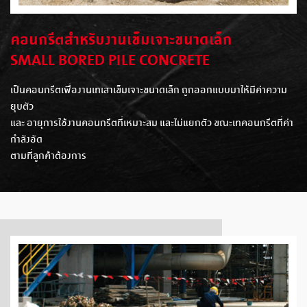
คอนกรีตสำหรับงานเข็มเจาะขนาดเล็ก
SMALL BORED PILE CONCRETE
เป็นคอนกรีตเพื่องานเทเสาเข็มเจาะขนาดเล็ก ถูกออกแบบมาให้มีค่าความ
ยุบตัว
และ อายุการใช้งานคอนกรีตที่เหมาะสม และไม่แยกตัว ขณะเทคอนกรีตที่ค่า
กำลังอัด
ตามที่ลูกค้าต้องการ