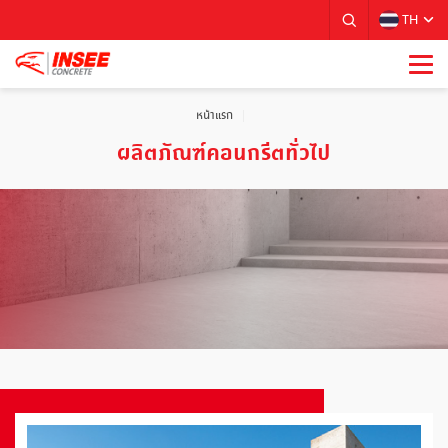
TH
หน้าแรก
ผลิตภัณฑ์คอนกรีตทั่วไป