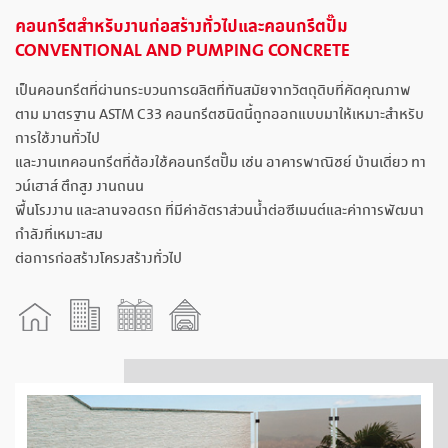
คอนกรีตสำหรับงานก่อสร้างทั่วไปและคอนกรีตปั๊ม
CONVENTIONAL AND PUMPING CONCRETE
เป็นคอนกรีตที่ผ่านกระบวนการผลิตที่ทันสมัยจากวัตถุดิบที่คัดคุณภาพ
ตาม มาตรฐาน ASTM C33 คอนกรีตชนิดนี้ถูกออกแบบมาให้เหมาะสำหรับ
การใช้งานทั่วไป
และงานเทคอนกรีตที่ต้องใช้คอนกรีตปั๊ม เช่น อาคารพาณิชย์ บ้านเดี่ยว ทา
วน์เฮาส์ ตึกสูง งานถนน
พื้นโรงงาน และลานจอดรถ ที่มีค่าอัตราส่วนน้ำต่อซีเมนต์และค่าการพัฒนา
กำลังที่เหมาะสม
ต่อการก่อสร้างโครงสร้างทั่วไป