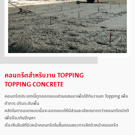
คอนกรีตสำหรับงาน TOPPING
TOPPING CONCRETE
คอนกรีตประเภทนี้ถูกออกแบบส่วนผสมมาเพื่อใช้กับงานเท Topping เพื่อ
ทำการ ปรับระดับพื้น
หลักในการออกแบบนั้นจะออกแบบให้มีส่วนละเอียดมากกว่าคอนกรีตปกติ
เพื่อป้องกันปัญหา
เรื่องหินโผล่ที่ผิวหน้าคอนกรีตในขั้นตอนของการขัดผิวหน้าคอนกรีต