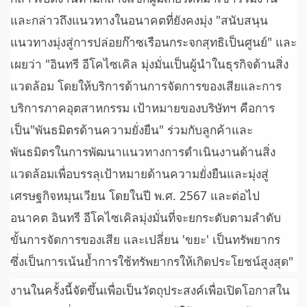
และกล่าวถึงแนวทางในอนาคตที่ยังคงมุ่ง "สนับสนุน
แนวทางมุ่งสู่การปล่อยก๊าซเรือนกระจกสุทธิเป็นศูนย์" และ
เผยว่า "อินทรี อีโคไซเคิล มุ่งมั่นเป็นผู้นำในธุรกิจด้านสิ่ง
แวดล้อม โดยให้บริการด้านการจัดการของเสียและการ
บริการภาคอุตสาหกรรม เป้าหมายของบริษัทฯ คือการ
เป็น"พันธมิตรด้านความยั่งยืน" ร่วมกับลูกค้าและ
พันธมิตรในการพัฒนาแนวทางการดำเนินงานด้านสิ่ง
แวดล้อมเพื่อบรรลุเป้าหมายด้านความยั่งยืนและมุ่งสู่
เศรษฐกิจหมุนเวียน โดยในปี พ.ศ. 2567 และต่อไป
อนาคต อินทรี อีโคไซเคิลมุ่งมั่นที่จะยกระดับตามลำดับ
ขั้นการจัดการของเสีย และเปลี่ยน 'ขยะ' เป็นทรัพยากร
ซึ่งเป็นการเน้นย้ำการใช้ทรัพยากรให้เกิดประโยชน์สูงสุด"
งานในครั้งนี้จัดขึ้นเพื่อเป็นวัตถุประสงค์เพื่อเปิดโอกาสใน