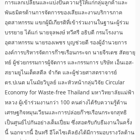
การแลกเปลี่ยนและแบ่งปันความรู้ให้แก่กลุ่มลูกค้าและ
พันธมิตรด้านการจัดการของเสียและงานบริการภาค
อุตสาหกรรม แขกผู้มีเกียรติที่เข้าร่วมงานในฐานะผู้ร่วม
บรรยาย ได้แก่ นายจุลพงษ์ ทวีศรี อธิบดี กรมโรงงาน
อุตสาหกรรม นายรองเพชร บุญช่วยดี รองผู้อำนวยการ
องค์การบริหารจัดการก๊าซเรือนกระจก นายจีรเดช สัตยายุ
ทย์ ผู้ช่วยกรรมการผู้จัดการ และกรรมการ บริษัท เอ็นเอส-
สยามยูไนเต็ดสตีล จำกัด และผู้ช่วยศาสตราจารย์
ดร.ปเนต มโนมัยวิบูลย์ และหัวหน้ากลุ่มวิจัย Circular
Economy for Waste-free Thailand มหาวิทยาลัยแม่ฟ้า
หลวง ผู้เข้าร่วมงานกว่า 100 คนต่างได้รับความรู้ด้าน
เศรษฐกิจหมุนเวียนและการปล่อยก๊าซเรือนกระจกสุทธิ
เป็นศูนย์ไปกันอย่างเต็มเปี่ยม ซึ่งสอดรับกับธีมงานในครั้ง
นี้ นอกจากนี้ อินทรี อีโคไซเคิลยังได้มีการมอบรางวัลด้าน