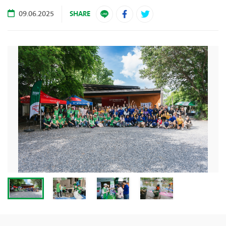
SHARE
09.06.2025