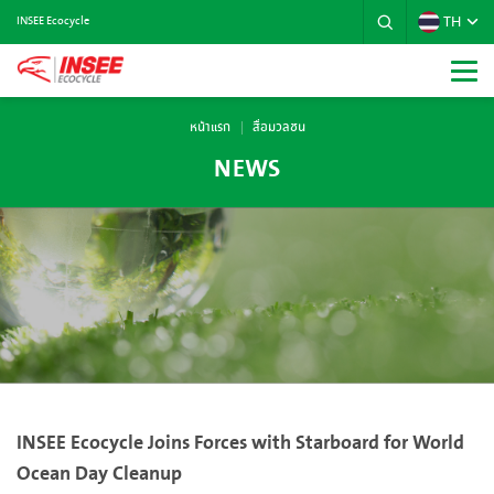
TH
INSEE Ecocycle
หน้าแรก
สื่อมวลชน
NEWS
INSEE Ecocycle Joins Forces with Starboard for World
Ocean Day Cleanup