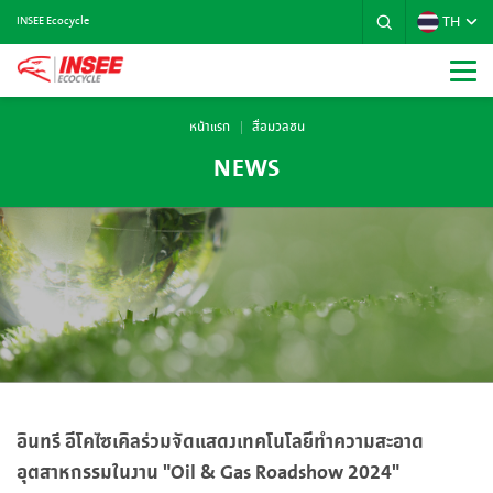
TH
INSEE Ecocycle
หน้าแรก
สื่อมวลชน
NEWS
อินทรี อีโคไซเคิลร่วมจัดแสดงเทคโนโลยีทำความสะอาด
อุตสาหกรรมในงาน "Oil & Gas Roadshow 2024"