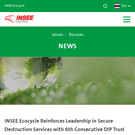
TH
INSEE Ecocycle
หน้าแรก
สื่อมวลชน
NEWS
INSEE Ecocycle Reinforces Leadership in Secure
Destruction Services with 6th Consecutive DIP Trust