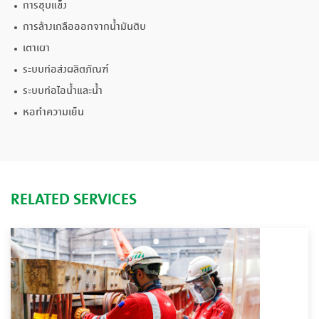
การชุบแข็ง
การล้างเกลือออกจากน้ำมันดิบ
เตาเผา
ระบบท่อส่งผลิตภัณฑ์
ระบบท่อไอน้ำและน้ำ
หอทำความเย็น
RELATED SERVICES