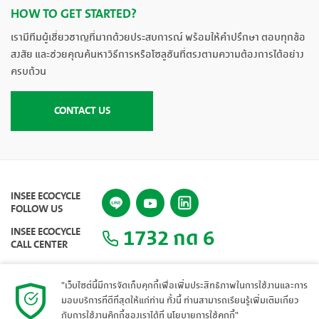
HOW TO GET STARTED?
เรามีทีมผู้เชี่ยวชาญที่มากด้วยประสบการณ์ พร้อมให้คำปรึกษา ตอบทุกข้อ
สงสัย และช่วยคุณค้นหาวิธีการหรือโซลูชันที่ตรงตามความต้องการได้อย่าง
ครบถ้วน
CONTACT US
INSEE ECOCYCLE
FOLLOW US
1732 กด 6
INSEE ECOCYCLE
CALL CENTER
"เว็บไซต์นี้มีการจัดเก็บคุกกี้เพื่อเพิ่มประสิทธิภาพในการใช้งานและการ
มอบบริการที่ดีที่สุดให้แก่ท่าน ทั้งนี้ ท่านสามารถเรียนรู้เพิ่มเติมเกี่ยว
แผนผังเว็บไซต์
กับการใช้งานคุ๊กกี้ของเราได้ที่
นโยบายการใช้คุกกี้
"