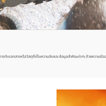
รกับเอกสารหรือวัสดุที่เป็นความลับและข้อมูลสำคัญต่างๆ ด้วยความมืออาช