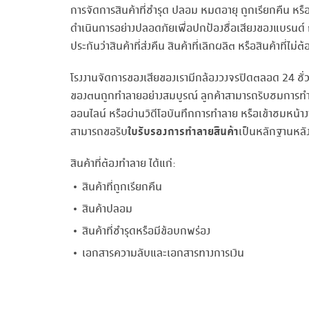
การจัดการสินค้าที่ชำรุด ปลอม หมดอายุ ถูกเรียกคืน หรื
ดำเนินการอย่างปลอดภัยเพื่อปกป้องชื่อเสียงของแบรนด
ประกันว่าสินค้าที่ส่งคืน สินค้าที่เลิกผลิต หรือสินค้าที่ไม่
โรงงานจัดการของเสียของเรามีกล้องวงจรปิดตลอด 24 ชั่วโมง 
ของตนถูกทำลายอย่างสมบูรณ์ ลูกค้าสามารถรับชมการท
ออนไลน์ หรือผ่านวิดีโอบันทึกการทำลาย หรือเข้าชมหน้า
ใบรับรองการทำลายสินค้า
สามารถขอรับ
เป็นหลักฐานหลั
สินค้าที่ต้องทำลาย ได้แก่:
สินค้าที่ถูกเรียกคืน
สินค้าปลอม
สินค้าที่ชำรุดหรือมีข้อบกพร่อง
เอกสารความลับและเอกสารทางการเงิน