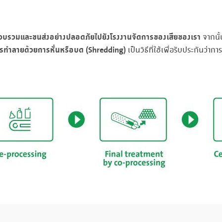
รวบรวมและขนส่งอย่างปลอดภัยไปยังโรงงานจัดการของเสียของเรา
จากนั้
รทำลายด้วยการหั่นหรือบด (Shredding)
เป็นวิธีที่ใช้เพื่อรับประกันว่