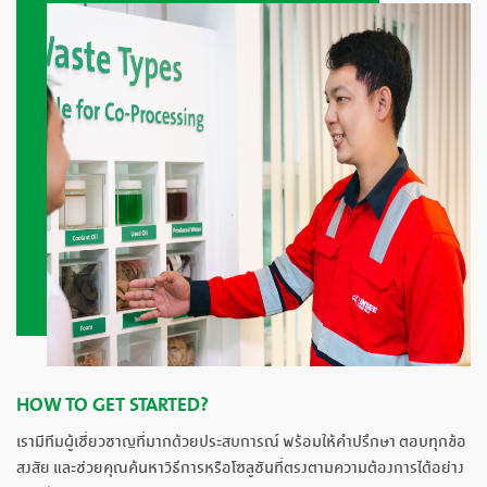
HOW TO GET STARTED?
เรามีทีมผู้เชี่ยวชาญที่มากด้วยประสบการณ์ พร้อมให้คำปรึกษา ตอบทุกข้อ
สงสัย และช่วยคุณค้นหาวิธีการหรือโซลูชันที่ตรงตามความต้องการได้อย่าง