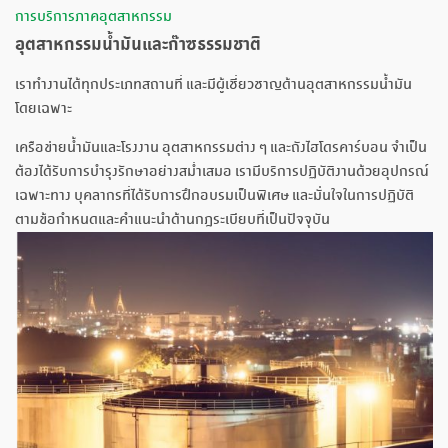
การบริการภาคอุตสาหกรรม
อุตสาหกรรมน้ำมันและก๊าซธรรมชาติ
เราทำงานได้ทุกประเภทสถานที่ และมีผู้เชี่ยวชาญด้านอุตสาหกรรมน้ำมัน
โดยเฉพาะ
เครือข่ายน้ำมันและโรงงาน อุตสาหกรรมต่าง ๆ และถังไฮโดรคาร์บอน จำเป็น
ต้องได้รับการบำรุงรักษาอย่างสม่ำเสมอ เรามีบริการปฏิบัติงานด้วยอุปกรณ์
เฉพาะทาง บุคลากรที่ได้รับการฝึกอบรมเป็นพิเศษ และมั่นใจในการปฏิบัติ
ตามข้อกำหนดและคำแนะนำด้านกฎระเบียบที่เป็นปัจจุบัน