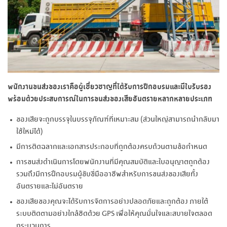
พนักงานขนส่งของเราคือผู้เชี่ยวชาญที่ได้รับการฝึกอบรมและมีใบรับรอง
พร้อมด้วยประสบการณ์ในการขนส่งของเสียอันตรายหลากหลายประเภท
ของเสียจะถูกบรรจุในบรรจุภัณฑ์ที่เหมาะสม (ส่วนใหญ่สามารถนำกลับมา
ใช้ใหม่ได้)
มีการติดฉลากและเอกสารประกอบที่ถูกต้องครบถ้วนตามข้อกำหนด
การขนส่งดำเนินการโดยพนักงานที่มีคุณสมบัติและใบอนุญาตถูกต้อง
รวมถึงมีการฝึกอบรมผู้ขับขี่มืออาชีพสำหรับการขนส่งของเสียทั้ง
อันตรายและไม่อันตราย
ของเสียของคุณจะได้รับการจัดการอย่างปลอดภัยและถูกต้อง ภายใต้
ระบบติดตามอย่างใกล้ชิดด้วย GPS เพื่อให้คุณมั่นใจและสบายใจตลอด
กระบวนการ