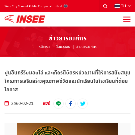
TH
THAILAND
Siam City Cement Public Company Limited
ข่าวสารองค์กร
หน้าแรก
สื่อมวลชน
ข่าวสารองค์กร
ปูนอินทรีรับมอบโล่ และเกียรติบัตรหน่วยงานที่ให้การสนับสนุน
โครงการเสริมสร้างคุณภาพชีวิตของนักเรียนในโรงเรียนที่ด้อย
โอกาส
แชร์
2560-02-21