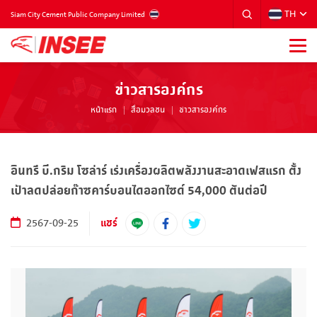
TH
THAILAND
Siam City Cement Public Company Limited
ข่าวสารองค์กร
หน้าแรก
สื่อมวลชน
ข่าวสารองค์กร
อินทรี บี.กริม โซล่าร์ เร่งเครื่องผลิตพลังงานสะอาดเฟสแรก ตั้ง
เป้าลดปล่อยก๊าซคาร์บอนไดออกไซด์ 54,000 ตันต่อปี
แชร์
2567-09-25