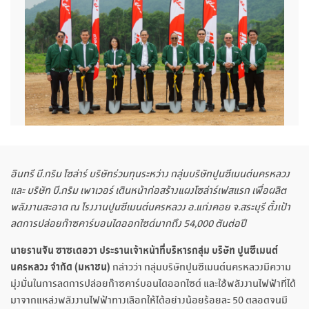
อินทรี บี.กริม โซล่าร์
บริษัทร่วมทุนระหว่าง กลุ่มบริษัทปูนซีเมนต์นครหลวง
และ บริษัท บี.กริม เพาเวอร์
เดินหน้าก่อสร้างแผงโซล่าร์เฟสแรก เพื่อผลิต
พลังงานสะอาด ณ โรงงานปูนซีเมนต์นครหลวง อ.แก่งคอย จ.สระบุรี ตั้งเป้า
ลดการปล่อยก๊าซคาร์บอนไดออกไซด์มากถึง
54,000 ตันต่อปี
นายรานจัน ซาซเดอวา ประธานเจ้าหน้าที่บริหารกลุ่ม บริษัท ปูนซีเมนต์
นครหลวง จำกัด
(มหาชน)
กล่าวว่า กลุ่มบริษัทปูนซีเมนต์นครหลวงมีความ
มุ่งมั่นในการลดการปล่อยก๊าซคาร์บอนไดออกไซด์ และใช้พลังงานไฟฟ้าที่ได้
มาจากแหล่งพลังงานไฟฟ้าทางเลือกให้ได้อย่างน้อยร้อยละ 50 ตลอดจนมี