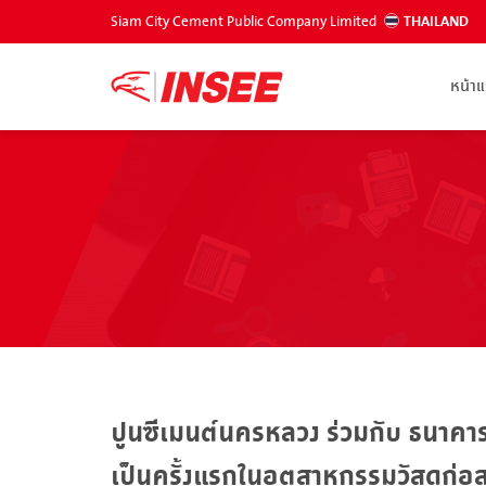
Siam City Cement Public Company Limited
THAILAND
หน้า
ปูนซีเมนต์นครหลวง ร่วมกับ ธนาค
เป็นครั้งแรกในอุตสาหกรรมวัสดุก่อส