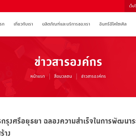
เว็บ
แรก
เกี่ยวกับเรา
ผลิตภัณฑ์และบริการของเรา
อินทรีอีโคไซเคิล
ข่าวสารองค์กร
หน้าแรก
สื่อมวลชน
ข่าวสารองค์กร
ารกรุงศรีอยุธยา ฉลองความสำเร็จในการพัฒนา
ร้าง