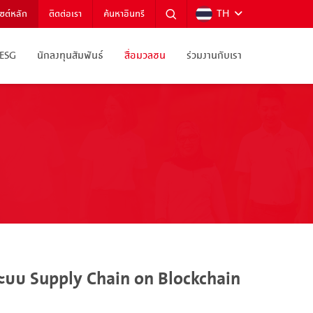
TH
ไซต์หลัก
ติดต่อเรา
ค้นหาอินทรี
ESG
นักลงทุนสัมพันธ์
สื่อมวลชน
ร่วมงานกับเรา
ระบบ Supply Chain on Blockchain