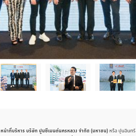
น้าที่บริหาร บริษัท ปูนซีเมนต์นครหลวง จำกัด (มหาชน)
หรือ ปูนอินทร