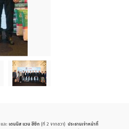
เดนนิส แวน ฮีซิก
ประธานเจ้าหน้าที่
ี และ
(ที่ 2 จากขวา)