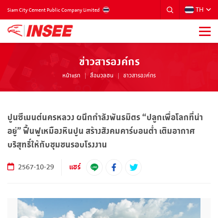
TH
THAILAND
Siam City Cement Public Company Limited
ข่าวสารองค์กร
หน้าแรก
สื่อมวลชน
ข่าวสารองค์กร
ปูนซีเมนต์นครหลวง ผนึกกำลังพันธมิตร “ปลูกเพื่อโลกที่น่า
อยู่” ฟื้นฟูเหมืองหินปูน สร้างสังคมคาร์บอนต่ำ เติมอากาศ
บริสุทธิ์ให้กับชุมชนรอบโรงงาน
แชร์
2567-10-29