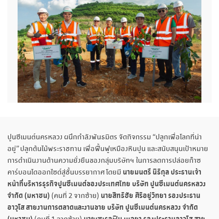
ปูนซีเมนต์นครหลวง ผนึกกำลังพันธมิตร จัดกิจกรรม “ปลูกเพื่อโลกที่น่า
อยู่” ปลูกต้นไม้พระราชทาน เพื่อฟื้นฟูเหมืองหินปูน และสนับสนุนเป้าหมาย
การดำเนินงานด้านความยั่งยืนของกลุ่มบริษัทฯ ในการลดการปล่อยก๊าซ
นายมนตรี นิธิกุล ประธานเจ้า
คาร์บอนไดออกไซด์สู่ชั้นบรรยากาศ โดยมี
หน้าที่บริหารธุรกิจปูนซีเมนต์ของประเทศไทย บริษัท ปูนซีเมนต์นครหลวง
จำกัด (มหาชน)
นายสิทธิชัย ศิริอยู่วิทยา รองประธาน
(คนที่ 2 จากซ้าย)
อาวุโส สายงานการตลาดและงานขาย บริษัท ปูนซีเมนต์นครหลวง จำกัด