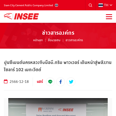
TH
THAILAND
Siam City Cement Public Company Limited
ข่าวสารองค์กร
หน้าแรก
สื่อมวลชน
ข่าวสารองค์กร
ปูนซีเมนต์นครหลวงจับมือบี.กริม พาวเวอร์ เดินหน้าสู่พลังงาน
โซลาร์ 102 เมกะวัตต์
แชร์
2566-12-18