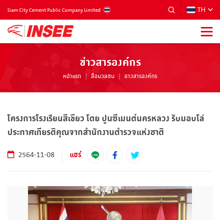
TH
THAILAND
Siam City Cement Public Company Limited
ข่าวสารองค์กร
หน้าแรก
สื่อมวลชน
ข่าวสารองค์กร
โครงการโรงเรียนสีเขียว โดย ปูนซีเมนต์นครหลวง รับมอบโล่
ประกาศเกียรติคุณจากสำนักงานตำรวจแห่งชาติ
แชร์
2564-11-08