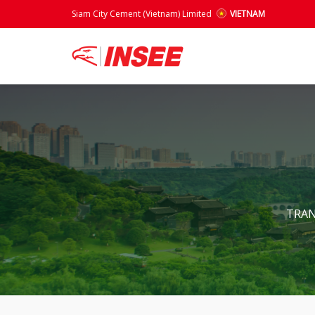
Siam City Cement (Vietnam) Limited
VIETNAM
TRAN