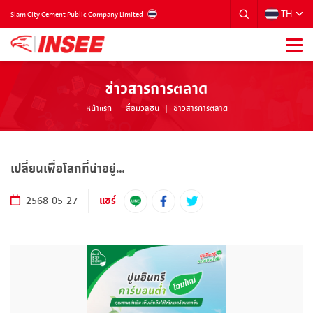
TH
THAILAND
Siam City Cement Public Company Limited
ข่าวสารการตลาด
หน้าแรก
สื่อมวลชน
ข่าวสารการตลาด
เปลี่ยนเพื่อโลกที่น่าอยู่…
แชร์
2568-05-27