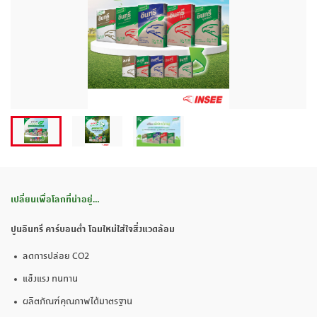
เปลี่ยนเพื่อโลกที่น่าอยู่
…
ปูนอินทรี คาร์บอนต่ำ โฉมใหม่ใส่ใจสิ่งแวดล้อม
ลดการปล่อย CO2
แข็งแรง ทนทาน
ผลิตภัณฑ์คุณภาพได้มาตรฐาน