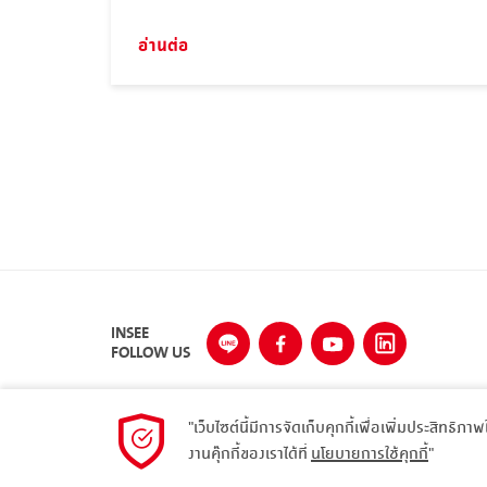
ระดับสูงของกรมทางหลวงและสำนักงานมาตรฐาน
ผลิตภัณฑ์อุตสาหกรรมเพื่อขับเคลื่อนการใช้งานปูนซี
อ่านต่อ
เมนต์ไฮดรอลิกในประเทศไทย
INSEE
FOLLOW US
"เว็บไซต์นี้มีการจัดเก็บคุกกี้เพื่อเพิ่มประสิทธิภา
งานคุ๊กกี้ของเราได้ที่
นโยบายการใช้คุกกี้
"
© 2023 Siam City Cement Public Company Limited. All 