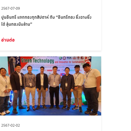
2567-07-09
ปูนอินทรี แจกทองทุกสัปดาห์ กับ “อินทรีทอง ยิ่งฉาบยิ่ง
ได้ ลุ้นทองนับล้าน”
อ่านต่อ
2567-02-02