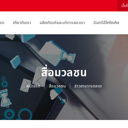
เว็บ
แรก
เกี่ยวกับเรา
ผลิตภัณฑ์และบริการของเรา
อินทรีอีโคไซเคิล
สื่อมวลชน
หน้าแรก
สื่อมวลชน
ข่าวสารการตลาด