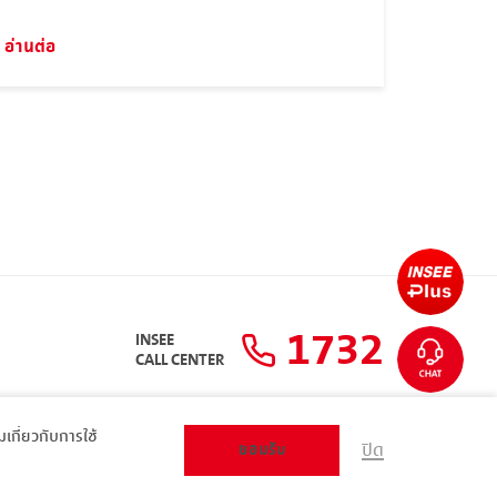
อ่านต่อ
1732
INSEE
CALL CENTER
ิมเกี่ยวกับการใช้
ยอมรับ
ปิด
แผนผังเว็บไซต์
ส่วนตัว
ARIBA