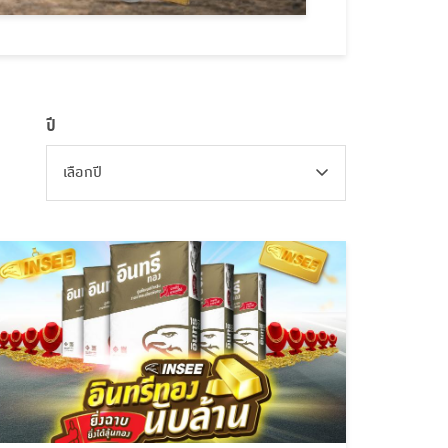
ปี
เลือกปี