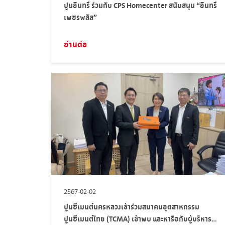
ปูนอินทรี ร่วมกับ CPS Homecenter สนับสนุน “อินทรี
เพชรพลัส”
อ่านต่อ
2567-02-02
ปูนซีเมนต์นครหลวงเข้าร่วมสมาคมอุตสาหกรรม
ปูนซีเมนต์ไทย (TCMA) เข้าพบ และหารือกับผู้บริหาร