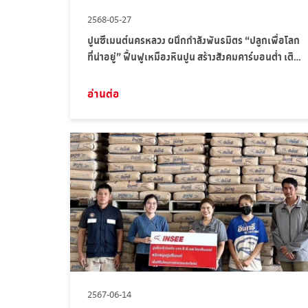
2568-05-27
ปูนซีเมนต์นครหลวง ผนึกกำลังพันธมิตร “ปลูกเพื่อโลก
ที่น่าอยู่” ฟื้นฟูเหมืองหินปูน สร้างสังคมคาร์บอนต่ำ เติม
อากาศบริสุทธิ์ให้กับชุมชนรอบโรงงาน
อ่านต่อ
2567-06-14