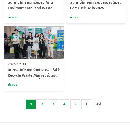
อินทรี อีโคไซเคิล ร่วมงาน Asia
อินทรี อีโคไซเคิลร่วมบรรยายในงาน
Environmental and Waste
CemFuels Asia 2026
Management Expo 2026
อ่านต่อ
อ่านต่อ
ตอกย้ำ 25 ปีแห่งความเชี่ยวชาญ
ด้านการจัดการของเสียอย่างยั่งยืน
2025-12-11
อินทรี อีโคไซเคิล ร่วมกิจกรรม MLP
Recycle Waste Market ส่งเสริม
การจัดการขยะอย่างยั่งยืน
อ่านต่อ
Last
1
2
3
4
5