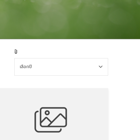
ปี
เลือกปี