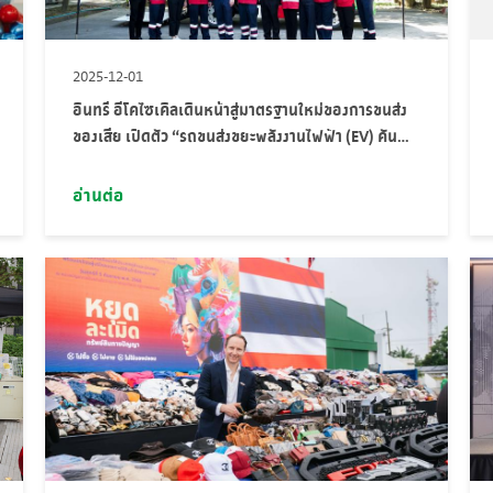
2025-12-01
อินทรี อีโคไซเคิลเดินหน้าสู่มาตรฐานใหม่ของการขนส่ง
ของเสีย เปิดตัว “รถขนส่งขยะพลังงานไฟฟ้า (EV) คัน
แรก”
อ่านต่อ