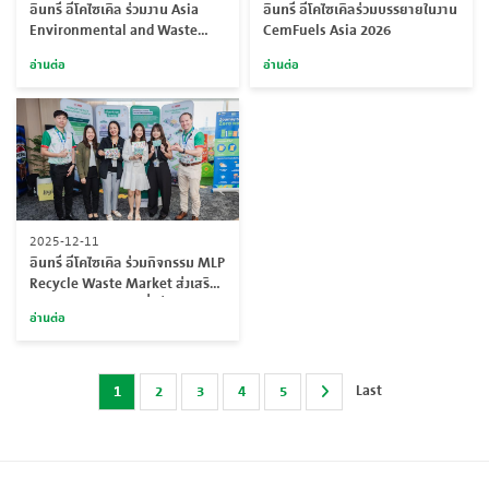
อินทรี อีโคไซเคิล ร่วมงาน Asia
อินทรี อีโคไซเคิลร่วมบรรยายในงาน
Environmental and Waste
CemFuels Asia 2026
Management Expo 2026
อ่านต่อ
อ่านต่อ
ตอกย้ำ 25 ปีแห่งความเชี่ยวชาญ
ด้านการจัดการของเสียอย่างยั่งยืน
2025-12-11
อินทรี อีโคไซเคิล ร่วมกิจกรรม MLP
Recycle Waste Market ส่งเสริม
การจัดการขยะอย่างยั่งยืน
อ่านต่อ
Last
1
2
3
4
5