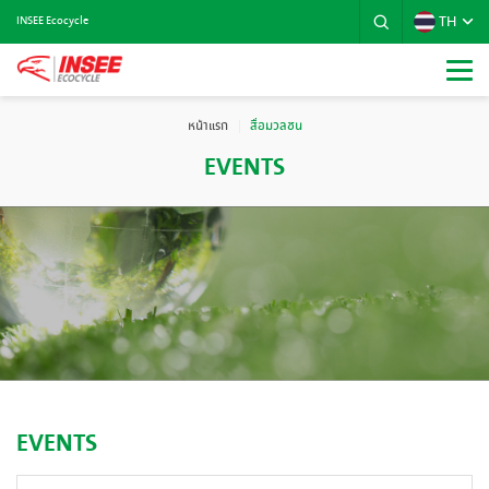
TH
INSEE Ecocycle
หน้าแรก
สื่อมวลชน
EVENTS
EVENTS