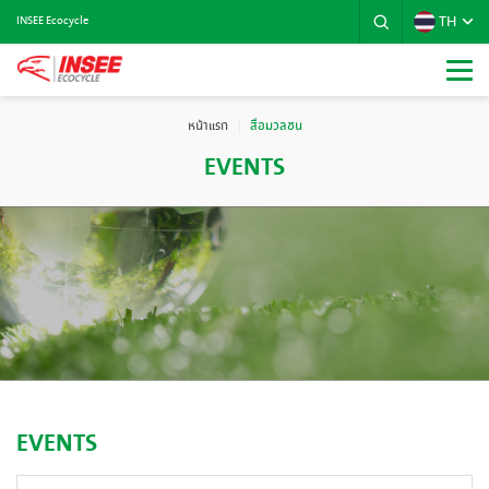
TH
INSEE Ecocycle
หน้าแรก
สื่อมวลชน
EVENTS
EVENTS