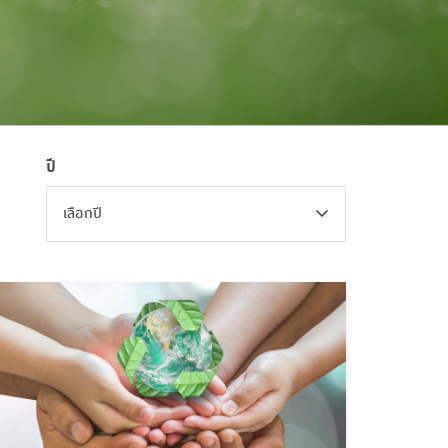
ปี
เลือกปี