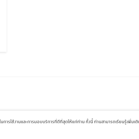
พในการใช้งานและการมอบบริการที่ดีที่สุดให้แก่ท่าน ทั้งนี้ ท่านสามารถเรียนรู้เพิ่มเต