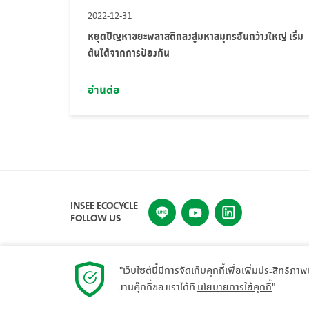
2022-12-31
หยุดปัญหาขยะพลาสติกลงสู่มหาสมุทรอันกว้างใหญ่ เริ่ม
ต้นได้จากการป้องกัน
อ่านต่อ
INSEE ECOCYCLE
FOLLOW US
"เว็บไซต์นี้มีการจัดเก็บคุกกี้เพื่อเพิ่มประสิทธิภา
งานคุ๊กกี้ของเราได้ที่
นโยบายการใช้คุกกี้
"
© 2023 INSEE Ecocycle. All rights reserved.