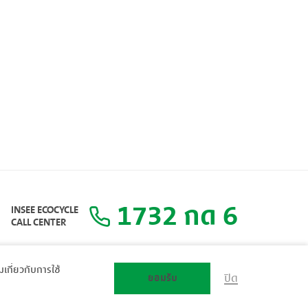
1732 กด 6
INSEE ECOCYCLE
CALL CENTER
ิมเกี่ยวกับการใช้
ยอมรับ
ปิด
แผนผังเว็บไซต์