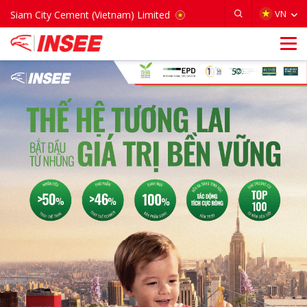
VIETNAM
VN
Siam City Cement (Vietnam) Limited