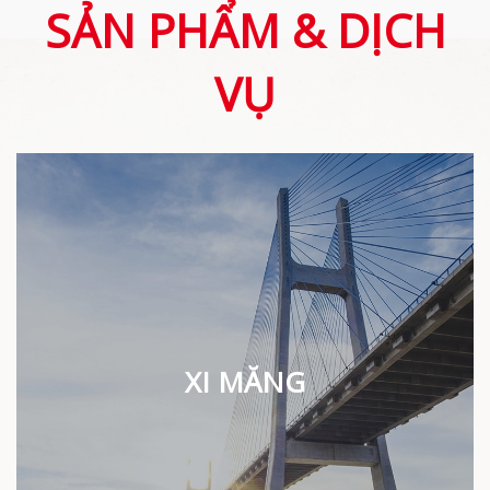
SẢN PHẨM & DỊCH
VỤ
XI MĂNG