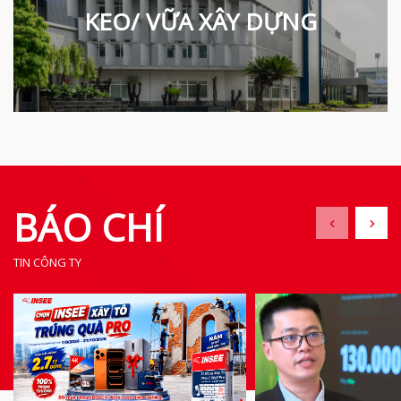
KEO/ VỮA XÂY DỰNG
BÁO CHÍ
TIN CÔNG TY