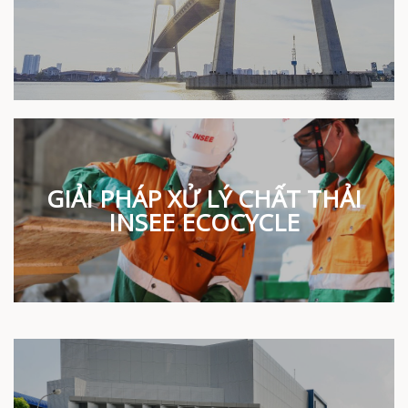
GIẢI PHÁP XỬ LÝ CHẤT THẢI
INSEE ECOCYCLE