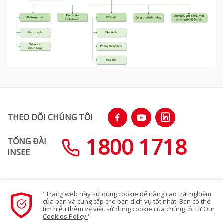
THEO DÕI CHÚNG TÔI
1800 1718
TỔNG ĐÀI
INSEE
"Trang web này sử dụng cookie để nâng cao trải nghiệm
SƠ ĐỒ TRANG WEB
của bạn và cung cấp cho bạn dịch vụ tốt nhất. Bạn có thể
tìm hiểu thêm về việc sử dụng cookie của chúng tôi từ
Our
Cookies Policy.
"