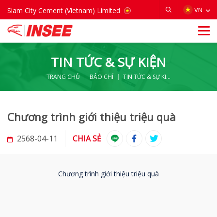
VIETNAM
VN
Siam City Cement (Vietnam) Limited
TIN TỨC & SỰ KIỆN
TRANG CHỦ
BÁO CHÍ
TIN TỨC & SỰ KIỆN
Chương trình giới thiệu triệu quà
2568-04-11
CHIA SẺ
Chương trình giới thiệu triệu quà