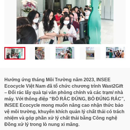
Hưởng ứng tháng Môi Trường năm 2023, INSEE
Ecocycle Việt Nam đã tổ chức chương trình Wast2Gift
– Đổi rác lấy quà tại văn phòng chính và các trạm/ nhà
máy. Với thông điệp “BỎ RÁC ĐÚNG, BỎ ĐÚNG RÁC”,
INSEE Ecocycle mong muốn nâng cao nhận thức bảo
vệ môi trường, khuyến khích quản lý chất thải có trách
nhiệm và góp phần xử lý chất thải bằng Công nghệ
Đồng xử lý trong lò nung xi măng.