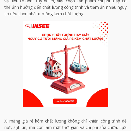
vật liệu rẻ tiền. Tuy nhiên, việc chọn sản phẩm chi phí thấp có
thể ảnh hưởng đến chất lượng công trình và tiềm ẩn nhiều nguy
cơ nếu chọn phải xi măng kém chất lượng. ​
Xi măng giá rẻ kém chất lượng không chỉ khiến công trình dễ
nứt, sụt lún, mà còn làm mất thời gian và chi phí sửa chữa. Lựa