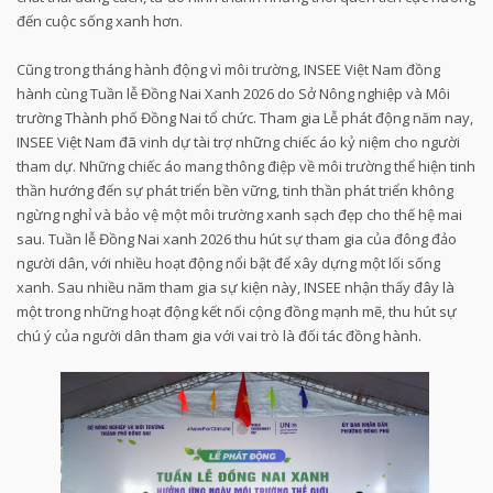
đến cuộc sống xanh hơn.
Cũng trong tháng hành động vì môi trường, INSEE Việt Nam đồng
hành cùng Tuần lễ Đồng Nai Xanh 2026 do Sở Nông nghiệp và Môi
trường Thành phố Đồng Nai tổ chức. Tham gia Lễ phát động năm nay,
INSEE Việt Nam đã vinh dự tài trợ những chiếc áo kỷ niệm cho người
tham dự. Những chiếc áo mang thông điệp về môi trường thể hiện tinh
thần hướng đến sự phát triển bền vững, tinh thần phát triển không
ngừng nghỉ và bảo vệ một môi trường xanh sạch đẹp cho thế hệ mai
sau. Tuần lễ Đồng Nai xanh 2026 thu hút sự tham gia của đông đảo
người dân, với nhiều hoạt động nổi bật để xây dựng một lối sống
xanh. Sau nhiều năm tham gia sự kiện này, INSEE nhận thấy đây là
một trong những hoạt động kết nối cộng đồng mạnh mẽ, thu hút sự
chú ý của người dân tham gia với vai trò là đối tác đồng hành.