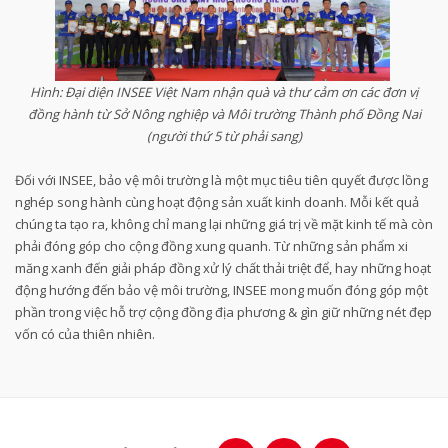
Hình: Đại diện INSEE Việt Nam nhận quà và thư cảm ơn các đơn vị
đồng hành từ Sở Nông nghiệp và Môi trường Thành phố Đồng Nai
(người thứ 5 từ phải sang)
Đối với INSEE, bảo vệ môi trường là một mục tiêu tiên quyết được lồng
nghép song hành cùng hoạt động sản xuất kinh doanh. Mỗi kết quả
chúng ta tạo ra, không chỉ mang lại những giá trị về mặt kinh tế mà còn
phải đóng góp cho cộng đồng xung quanh. Từ những sản phẩm xi
măng xanh đến giải pháp đồng xử lý chất thải triệt để, hay những hoạt
động hướng đến bảo vệ môi trường, INSEE mong muốn đóng góp một
phần trong việc hỗ trợ cộng đồng địa phương & gìn giữ những nét đẹp
vốn có của thiên nhiên.