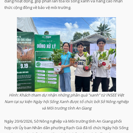
đang hoạt động, góp phần lan tỏa lối sống xanh và nâng cao nhận
thức cộng đồng về bảo vệ môi trường.
Hình: Khách tham dự nhận những phần quà “xanh” từ INSEE Việt
Nam tại sự kiện Ngày hội Sống Xanh được tổ chức bởi Sở Nông nghiệp
và Môi trường tỉnh An Giang
Ngày 20/6/2026, Sở Nông nghiệp và Môi trường tỉnh An Giang phối
hợp với Ủy ban Nhân dân phường Rạch Giá đã tổ chức Ngày hội Sống