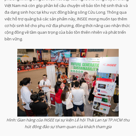
Việt Nam mà còn góp phần kể câu chuyện về bảo tồn hệ sinh thái và
đa dạng sinh học tại khu vực đồng bằng sông Cửu Long. Thông qua
việc hỗ trợ quảng bá các sản phẩm này, INSEE mong muốn tạo thêm
cơ hội sinh kế cho phụ nữ địa phương, đồng thời nâng cao nhận thức
cộng đồng về tầm quan trọng của bảo tồn thiên nhiên và phát triển
bền vững.
Hình: Gian hàng của INSEE tại sự kiện Lễ hội Thái Lan tại TP.HCM thu
hút đông đảo sự tham quan của khách tham gia