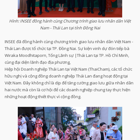
Hình: INSEE đồng hành cùng Chương trình giao lưu nhân dân Việt
Nam - Thái Lan tại tỉnh Đồng Nai
INSEE đã đồng hành cùng chương trình giao lưu nhân dân Việt Nam -
Thái Lan được tổ chức tại TP. Đồng Nai. Sự kiện vinh dự đón tiếp bà
Wiraka Moodhitaporn, Tổng Lãnh sự |Thái Lan tại TP. Hồ Chí Minh,
cùng đại diện lãnh đạo địa phương,
Hiệp hội Doanh nghiệp Thái Lan tại Việt Nam (ThaiCham), các tổ chức
hữu nghị và cộng đồng doanh nghiệp Thái Lan đang hoạt động tại
Việt Nam. Đây không chỉ là dịp để tăng cường giao lưu giữa nhân dân
hai nước mà còn là cơ hội để các doanh nghiệp chung tay thực hiện
những hoạt động thiết thực vì cộng đồng.