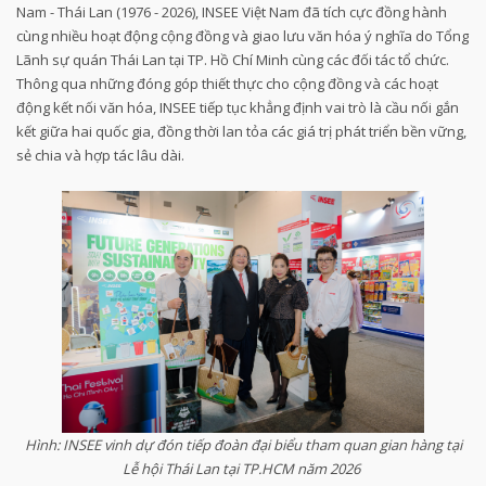
Nam - Thái Lan (1976 - 2026), INSEE Việt Nam đã tích cực đồng hành
cùng nhiều hoạt động cộng đồng và giao lưu văn hóa ý nghĩa do Tổng
Lãnh sự quán Thái Lan tại TP. Hồ Chí Minh cùng các đối tác tổ chức.
Thông qua những đóng góp thiết thực cho cộng đồng và các hoạt
động kết nối văn hóa, INSEE tiếp tục khẳng định vai trò là cầu nối gắn
kết giữa hai quốc gia, đồng thời lan tỏa các giá trị phát triển bền vững,
sẻ chia và hợp tác lâu dài.
Hình: INSEE vinh dự đón tiếp đoàn đại biểu tham quan gian hàng tại
Lễ hội Thái Lan tại TP.HCM năm 2026