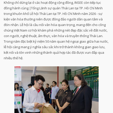
Không chỉ dừng lại ở các hoạt động cộng đồng, INSEE còn tiếp tục
đồng hành cùng |Tổng Lãnh sự quán Thái Lan tại TP. Hồ Chí Minh
trong khuôn khổ Lễ hội Thái Lan tại TP. Hồ Chí Minh năm 2026 - sự
kiện văn hóa thường niên được đông đảo người dân quan tâm và
đón nhận. Lễ hội là cầu nối văn hóa quan trọng, mang đến cho công
chúng Việt Nam cơ hội khám phá những nét đẹp đặc sắc về đất nước,
con người, nghệ thuật, ẩm thực, văn hóa và truyền thống Thái Lan.
Trong năm đặc biệt kỷ niệm 50 năm quan hệ ngoại giao giữa hai nước,
lễ hội càng mang ý nghĩa sâu sắc khi trở thành không gian giao lưu,
kết nối và tôn vinh những thành quả hợp tác đã được vun đắp qua
nhiều thế hệ.