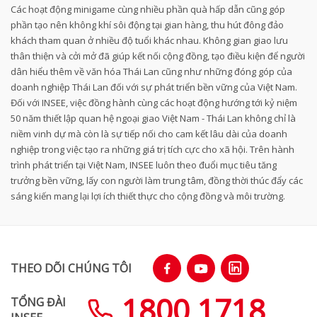
Các hoạt động minigame cùng nhiều phần quà hấp dẫn cũng góp
phần tạo nên không khí sôi động tại gian hàng, thu hút đông đảo
khách tham quan ở nhiều độ tuổi khác nhau. Không gian giao lưu
thân thiện và cởi mở đã giúp kết nối cộng đồng, tạo điều kiện để người
dân hiểu thêm về văn hóa Thái Lan cũng như những đóng góp của
doanh nghiệp Thái Lan đối với sự phát triển bền vững của Việt Nam.
Đối với INSEE, việc đồng hành cùng các hoạt động hướng tới kỷ niệm
50 năm thiết lập quan hệ ngoại giao Việt Nam - Thái Lan không chỉ là
niềm vinh dự mà còn là sự tiếp nối cho cam kết lâu dài của doanh
nghiệp trong việc tạo ra những giá trị tích cực cho xã hội. Trên hành
trình phát triển tại Việt Nam, INSEE luôn theo đuổi mục tiêu tăng
trưởng bền vững, lấy con người làm trung tâm, đồng thời thúc đẩy các
sáng kiến mang lại lợi ích thiết thực cho cộng đồng và môi trường.
THEO DÕI CHÚNG TÔI
1800 1718
TỔNG ĐÀI