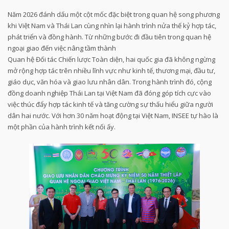
Năm 2026 đánh dấu một cột mốc đặc biệt trong quan hệ song phương
khi Việt Nam và Thái Lan cùng nhìn lại hành trình nửa thế kỷ hợp tác,
phát triển và đồng hành. Từ những bước đi đầu tiên trong quan hệ
ngoại giao đến việc nâng tầm thành
Quan hệ Đối tác Chiến lược Toàn diện, hai quốc gia đã không ngừng
mở rộng hợp tác trên nhiều lĩnh vực như kinh tế, thương mại, đầu tư,
giáo dục, văn hóa và giao lưu nhân dân. Trong hành trình đó, cộng
đồng doanh nghiệp Thái Lan tại Việt Nam đã đóng góp tích cực vào
việc thúc đẩy hợp tác kinh tế và tăng cường sự thấu hiểu giữa người
dân hai nước. Với hơn 30 năm hoạt động tại Việt Nam, INSEE tự hào là
một phần của hành trình kết nối ấy.