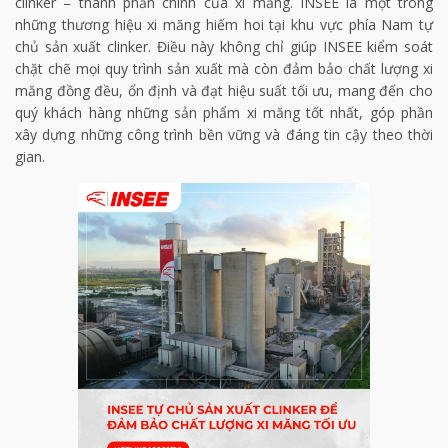
clinker – thành phần chính của xi măng. INSEE là một trong
những thương hiệu xi măng hiếm hoi tại khu vực phía Nam tự
chủ sản xuất clinker. Điều này không chỉ giúp INSEE kiểm soát
chặt chẽ mọi quy trình sản xuất mà còn đảm bảo chất lượng xi
măng đồng đều, ổn định và đạt hiệu suất tối ưu, mang đến cho
quý khách hàng những sản phẩm xi măng tốt nhất, góp phần
xây dựng những công trình bền vững và đáng tin cậy theo thời
gian.