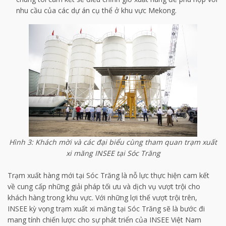
nhu cầu của các dự án cụ thể ở khu vực Mekong.
Hình 3: Khách mời và các đại biểu cùng tham quan trạm xuất
xi măng INSEE tại Sóc Trăng
Trạm xuất hàng mới tại Sóc Trăng là nỗ lực thực hiện cam kết
về cung cấp những giải pháp tối ưu và dịch vụ vượt trội cho
khách hàng trong khu vực. Với những lợi thế vượt trội trên,
INSEE kỳ vọng trạm xuất xi măng tại Sóc Trăng sẽ là bước đi
mang tính chiến lược cho sự phát triển của INSEE Việt Nam