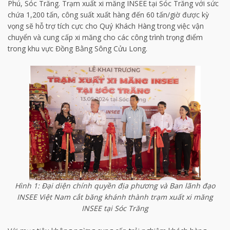
Phú, Sóc Trăng. Trạm xuất xi măng INSEE tại Sóc Trăng với sức
chứa 1,200 tấn, công suất xuất hàng đến 60 tấn/giờ được kỳ
vọng sẽ hỗ trợ tích cực cho Quý Khách Hàng trong việc vận
chuyển và cung cấp xi măng cho các công trình trọng điểm
trong khu vực Đồng Bằng Sông Cửu Long.
Hình 1: Đại diện chính quyền địa phương và Ban lãnh đạo
INSEE Việt Nam cắt băng khánh thành trạm xuất xi măng
INSEE tại Sóc Trăng