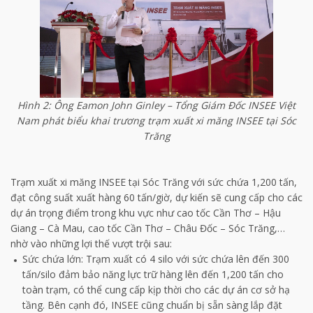
Hình 2: Ông Eamon John Ginley – Tổng Giám Đốc INSEE Việt
Nam phát biểu khai trương trạm xuất xi măng INSEE tại Sóc
Trăng
Trạm xuất xi măng INSEE tại Sóc Trăng với sức chứa 1,200 tấn,
đạt công suất xuất hàng 60 tấn/giờ, dự kiến sẽ cung cấp cho các
dự án trọng điểm trong khu vực như cao tốc Cần Thơ – Hậu
Giang – Cà Mau, cao tốc Cần Thơ – Châu Đốc – Sóc Trăng,…
nhờ vào những lợi thế vượt trội sau:
Sức chứa lớn: Trạm xuất có 4 silo với sức chứa lên đến 300
tấn/silo đảm bảo năng lực trữ hàng lên đến 1,200 tấn cho
toàn trạm, có thể cung cấp kịp thời cho các dự án cơ sở hạ
tầng. Bên cạnh đó, INSEE cũng chuẩn bị sẵn sàng lắp đặt