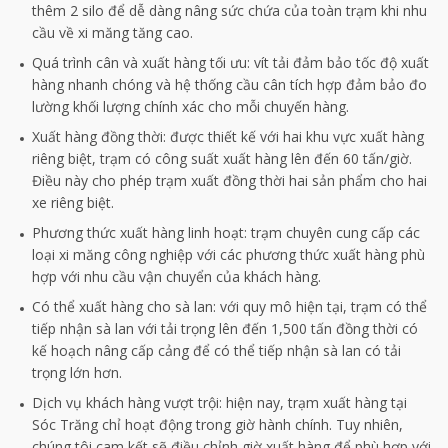
thêm 2 silo để dễ dàng nâng sức chứa của toàn trạm khi nhu
cầu về xi măng tăng cao.
Quá trình cân và xuất hàng tối ưu: vít tải đảm bảo tốc độ xuất
hàng nhanh chóng và hệ thống cầu cân tích hợp đảm bảo đo
lường khối lượng chính xác cho mỗi chuyến hàng.
Xuất hàng đồng thời: được thiết kế với hai khu vực xuất hàng
riêng biệt, trạm có công suất xuất hàng lên đến 60 tấn/giờ.
Điều này cho phép trạm xuất đồng thời hai sản phẩm cho hai
xe riêng biệt.
Phương thức xuất hàng linh hoạt: trạm chuyên cung cấp các
loại xi măng công nghiệp với các phương thức xuất hàng phù
hợp với nhu cầu vận chuyển của khách hàng.
Có thể xuất hàng cho sà lan: với quy mô hiện tại, trạm có thể
tiếp nhận sà lan với tải trọng lên đến 1,500 tấn đồng thời có
kế hoạch nâng cấp cảng để có thể tiếp nhận sà lan có tải
trọng lớn hơn.
Dịch vụ khách hàng vượt trội: hiện nay, trạm xuất hàng tại
Sóc Trăng chỉ hoạt động trong giờ hành chính. Tuy nhiên,
chúng tôi cam kết sẽ điều chỉnh giờ xuất hàng để phù hợp với