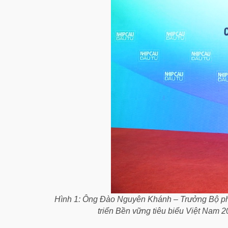
Hình 1: Ông Đào Nguyên Khánh – Trưởng Bộ phậ
triển Bền vững tiêu biểu Việt Na