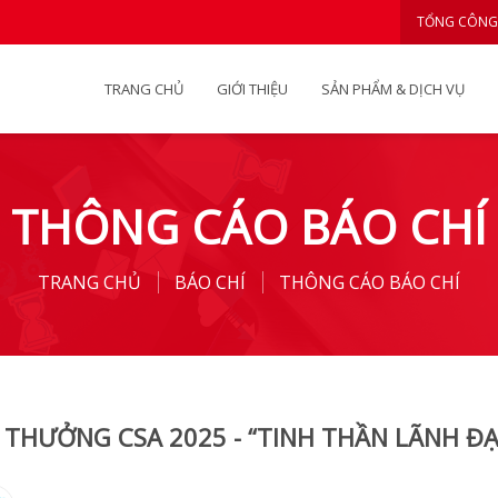
TỔNG CÔNG
TRANG CHỦ
GIỚI THIỆU
SẢN PHẨM & DỊCH VỤ
THÔNG CÁO BÁO CHÍ
TRANG CHỦ
BÁO CHÍ
THÔNG CÁO BÁO CHÍ
I THƯỞNG CSA 2025 - “TINH THẦN LÃNH ĐẠ