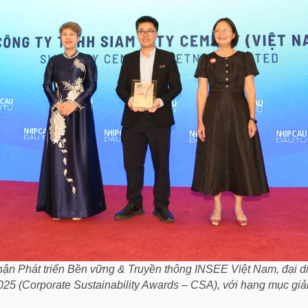
n Phát triển Bền vững & Truyền thông INSEE Việt Nam, đại d
m 2025 (Corporate Sustainability Awards – CSA), với hạng mục 