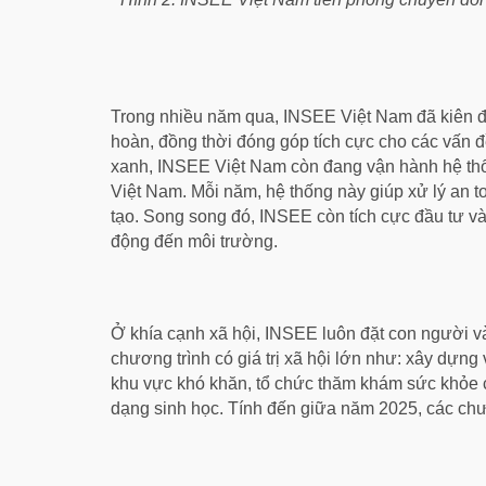
Trong nhiều năm qua, INSEE Việt Nam đã kiên địn
hoàn, đồng thời đóng góp tích cực cho các vấn đ
xanh, INSEE Việt Nam còn đang vận hành hệ thốn
Việt Nam. Mỗi năm, hệ thống này giúp xử lý an to
tạo. Song song đó, INSEE còn tích cực đầu tư vào
động đến môi trường.
Ở khía cạnh xã hội, INSEE luôn đặt con người và
chương trình có giá trị xã hội lớn như: xây dựng 
khu vực khó khăn, tổ chức thăm khám sức khỏe c
dạng sinh học. Tính đến giữa năm 2025, các chươ