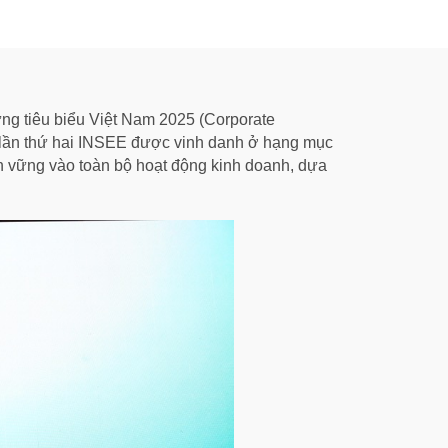
ng tiêu biểu Việt Nam 2025 (Corporate
 lần thứ hai INSEE được vinh danh ở hạng mục
bền vững vào toàn bộ hoạt động kinh doanh, dựa