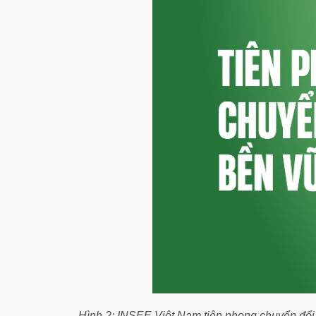
Hình 2: INSEE Việt Nam tiên phong chuyển đổi 