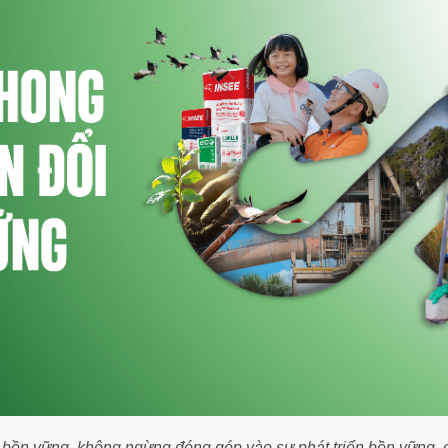
bền vững, không ngừng đóng góp vào sự phát triển bền vững, c