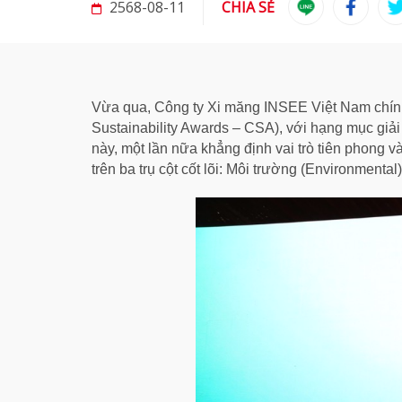
2568-08-11
CHIA SẺ
Vừa qua, Công ty Xi măng INSEE Việt Nam chính 
Sustainability Awards – CSA), với hạng mục gi
này, một lần nữa khẳng định vai trò tiên phong 
trên ba trụ cột cốt lõi: Môi trường (Environmental