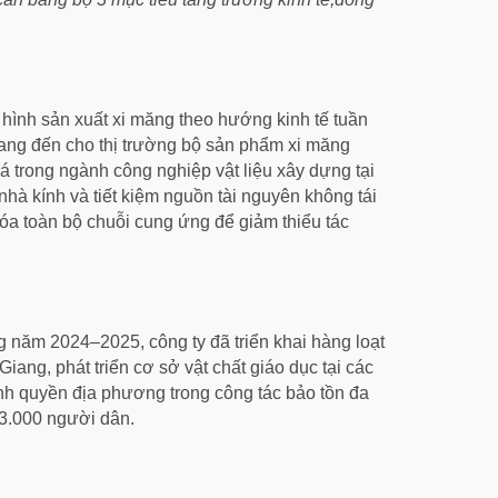
 hình sản xuất xi măng theo hướng kinh tế tuần
mang đến cho thị trường bộ sản phẩm xi măng
 trong ngành công nghiệp vật liệu xây dựng tại
nhà kính và tiết kiệm nguồn tài nguyên không tái
hóa toàn bộ chuỗi cung ứng để giảm thiểu tác
g năm 2024–2025, công ty đã triển khai hàng loạt
iang, phát triển cơ sở vật chất giáo dục tại các
nh quyền địa phương trong công tác bảo tồn đa
n 3.000 người dân.