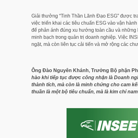
Giải thưởng “Tinh Thần Lãnh Đạo ESG” được tra
việc triển khai các tiêu chuẩn ESG vào vận hành
để phản ánh đúng xu hướng toàn cầu và những kỳ
minh bạch trong quản trị doanh nghiệp. Việc IN
ngặt, mà còn liên tục cải tiến và mở rộng các ch
Ông Đào Nguyên Khánh, Trưởng Bộ phận Phát
hào khi tiếp tục được công nhận là Doanh n
thành tích, mà còn là minh chứng cho cam kết
thuần là một bộ tiêu chuẩn, mà là kim chỉ na