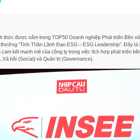
thức được nằm trong TOP50 Doanh nghiệp Phát triển Bền vữ
ải thưởng “Tinh Thần Lãnh Đạo ESG – ESG Leadership”. Đây là
và cam kết mạnh mẽ của công ty trong việc tích hợp phát triển 
), Xã hội (Social) và Quản trị (Governance).