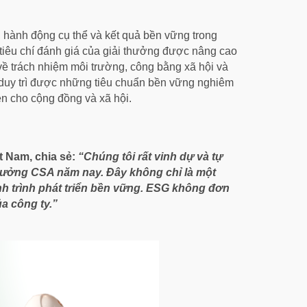
hành động cụ thể và kết quả bền vững trong
 tiêu chí đánh giá của giải thưởng được nâng cao
ề trách nhiệm môi trường, công bằng xã hội và
ỉ duy trì được những tiêu chuẩn bền vững nghiêm
iễn cho cộng đồng và xã hội.
 Nam, chia sẻ:
“Chúng tôi rất vinh dự và tự
hưởng CSA năm nay. Đây không chỉ là một
nh trình phát triển bền vững. ESG không đơn
a công ty.”