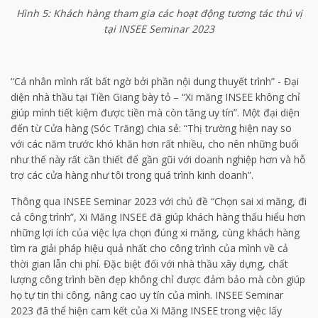
Hình 5: Khách hàng tham gia các hoạt động tương tác thú vị
tại INSEE Seminar 2023
“Cá nhân mình rất bất ngờ bởi phần nội dung thuyết trình” - Đại
diện nhà thầu tại Tiền Giang bày tỏ – “Xi măng INSEE không chỉ
giúp mình tiết kiệm được tiền mà còn tăng uy tín”. Một đại diện
đến từ Cửa hàng (Sóc Trăng) chia sẻ: “Thị trường hiện nay so
với các năm trước khó khăn hơn rất nhiều, cho nên những buổi
như thế này rất cần thiết để gần gũi với doanh nghiệp hơn và hỗ
trợ các cửa hàng như tôi trong quá trình kinh doanh”.
Thông qua INSEE Seminar 2023 với chủ đề “Chọn sai xi măng, đi
cả công trình”, Xi Măng INSEE đã giúp khách hàng thấu hiểu hơn
những lợi ích của việc lựa chọn đúng xi măng, cùng khách hàng
tìm ra giải pháp hiệu quả nhất cho công trình của mình về cả
thời gian lẫn chi phí. Đặc biệt đối với nhà thầu xây dựng, chất
lượng công trình bền đẹp không chỉ được đảm bảo mà còn giúp
họ tự tin thi công, nâng cao uy tín của mình. INSEE Seminar
2023 đã thể hiện cam kết của Xi Măng INSEE trong việc lấy