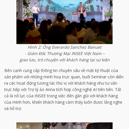
Hình 2: Ông Everardo Sanchez Banuet
- Giám Đốc Thương Mại INSEE Việt Nam –
giao lưu, trò chuyện với khách hàng tại sự kiện
Bên cạnh cung cấp thông tin chuyên sâu về mặt kỹ thuật của
sản phẩm với những minh hoạ trực quan, buổi Seminar còn diễn
ra các hoạt động tương tác thú vị với khách hàng như tư vấn
trực tiếp với Trợ lý ảo Anna tích hợp công nghệ AI tiên tiến. Tất
cả là nỗ lực của INSEE trong việc đến gần gũi với khách hàng
của mình hơn, khiến khách hàng cảm thấy luôn được lắng nghe
và hỗ trợ.