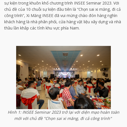
sự kiện trong khuôn khổ chương trình INSEE Seminar 2023. Với
chủ đề của 10 chuỗi sự kiện đầu tiên là “Chọn sai xi măng, đi cả
công trình”, Xi Măng INSEE đã vui mừng chào đón hàng nghìn
khách hàng là nhà phân phối, cửa hàng vật liệu xây dựng và nhà
thầu lần khắp các tỉnh khu vực phía Nam.
Hình 1: INSEE Seminar 2023 trở lại với diện mạo hoàn toàn
mới với chủ đề "Chọn sai xi măng, đi cả công trình"