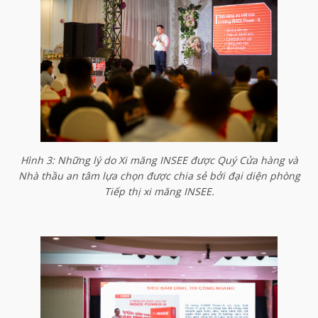
Hình 3: Những lý do Xi măng INSEE được Quý Cửa hàng và
Nhà thầu an tâm lựa chọn được chia sẻ bởi đại diện phòng
Tiếp thị xi măng INSEE.