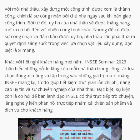
Với mỗi nhà thầu, xây dựng một công trình được xem là thành
công, chính là sự công nhận bởi chủ nhà ngay sau khi bàn giao
công trình. Bởi từ đó, uy tín của nhà thầu sẽ được thăng hạng,
mở ra cơ hội đến với nhiều công trình khác. Nhưng để có được
sự công nhận và đảm bảo được uy tín, nhà thầu cần phải đưa ra
quyết định sáng suốt trong việc lựa chọn vật liệu xây dựng, đặc
biệt là xi măng.
Khác với hội nghị khách hàng mọi năm, INSEE Seminar 2023
thấu hiểu những nỗi lo lắng của mỗi nhà thầu trong công tác lựa
chọn đúng xi măng và tập trung vào những giá trị mà xi măng
INSEE mang lại, từ đó giúp tiết kiệm thời gian lẫn chi phí, nâng
cao uy tín và sự chuyên nghiệp của nhà thầu. Đặc biệt, sự kiện
còn là cơ hội để ban lãnh đạo INSEE có thể trực tiếp trò chuyện,
lắng nghe ý kiến phản hồi trực tiếp nhằm cải thiện sản phẩm và
dịch vụ cho khách hàng.