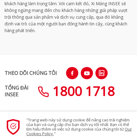
khách hàng làm trọng tâm. Với cam kết đó, Xi Măng INSEE sẽ
không ngừng mang đến cho khách hàng những giải pháp vượt
trội thông qua sản phẩm và dịch vụ cung cấp, qua đó khẳng
định vai trò của một người bạn đồng hành tin cậy, cùng khách
hàng phát triển.
THEO DÕI CHÚNG TÔI
1800 1718
TỔNG ĐÀI
INSEE
"Trang web này sử dụng cookie để nâng cao trải nghiệm
SƠ ĐỒ TRANG WEB
của bạn và cung cấp cho bạn dịch vụ tốt nhất. Bạn có thể
tìm hiểu thêm về việc sử dụng cookie của chúng tôi từ
Our
Cookies Policy.
"