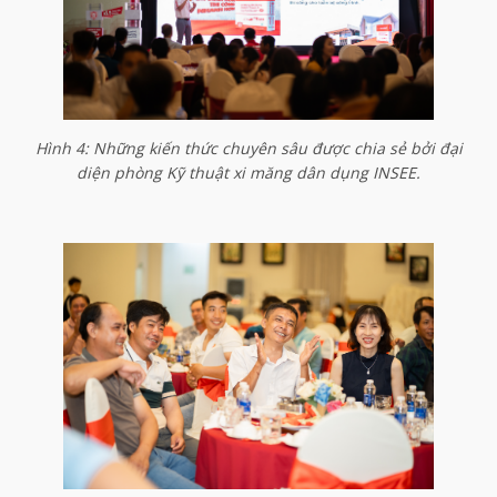
Hình 4: Những kiến thức chuyên sâu được chia sẻ bởi đại
diện phòng Kỹ thuật xi măng dân dụng INSEE.