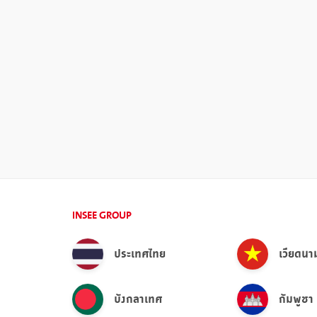
INSEE GROUP
ประเทศไทย
เวียดนา
บังกลาเทศ
กัมพูชา