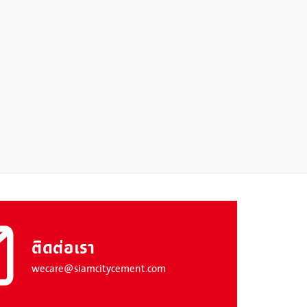
ติดต่อเรา
wecare@siamcitycement.com