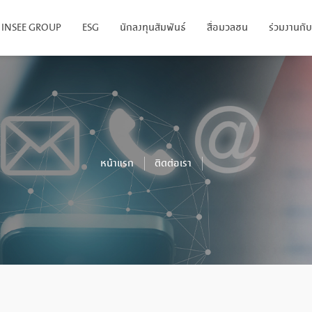
ับ INSEE GROUP
ESG
นักลงทุนสัมพันธ์
สื่อมวลชน
ร่วมงานกับ
หน้าแรก
ติดต่อเรา