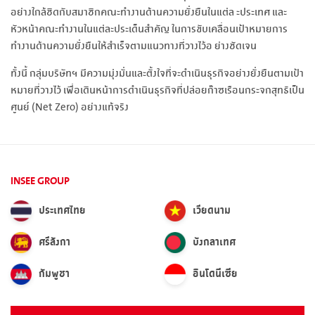
อย่างใกล้ชิดกับสมาชิกคณะทำงานด้านความยั่งยืนในแต่ล ะประเทศ และ
หัวหน้าคณะทำงานในแต่ละประเด็นสำคัญ ในการขับเคลื่อนเป้าหมายการ
ทำงานด้านความยั่งยืนให้สำเร็จตามแนวทางที่วางไว้อ ย่างชัดเจน
ทั้งนี้ กลุ่มบริษัทฯ มีความมุ่งมั่นและตั้งใจที่จะดำเนินธุรกิจอย่างยั่งยืนตามเป้า
หมายที่วางไว้ เพื่อเดินหน้าการดำเนินธุรกิจที่ปล่อยก๊าซเรือนกระจกสุทธิเป็น
ศูนย์ (Net Zero) อย่างแท้จริง
INSEE GROUP
ประเทศไทย
เวียดนาม
ศรีลังกา
บังกลาเทศ
กัมพูชา
อินโดนีเซีย