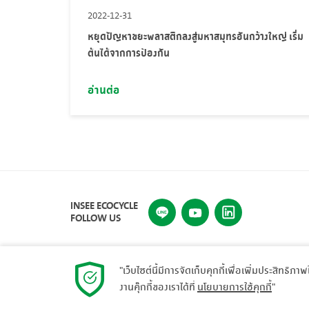
2022-12-31
หยุดปัญหาขยะพลาสติกลงสู่มหาสมุทรอันกว้างใหญ่ เริ่ม
ต้นได้จากการป้องกัน
อ่านต่อ
INSEE ECOCYCLE
FOLLOW US
"เว็บไซต์นี้มีการจัดเก็บคุกกี้เพื่อเพิ่มประสิทธิภา
งานคุ๊กกี้ของเราได้ที่
นโยบายการใช้คุกกี้
"
© 2023 INSEE Ecocycle. All rights reserved.