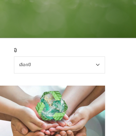
ปี
เลือกปี