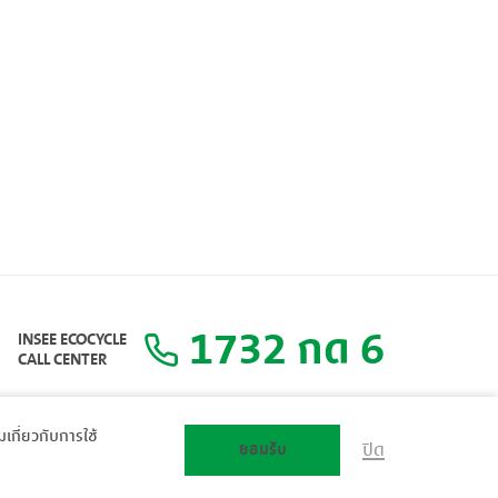
1732 กด 6
INSEE ECOCYCLE
CALL CENTER
ิมเกี่ยวกับการใช้
ยอมรับ
ปิด
แผนผังเว็บไซต์