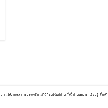
พในการใช้งานและการมอบบริการที่ดีที่สุดให้แก่ท่าน ทั้งนี้ ท่านสามารถเรียนรู้เพิ่มเต