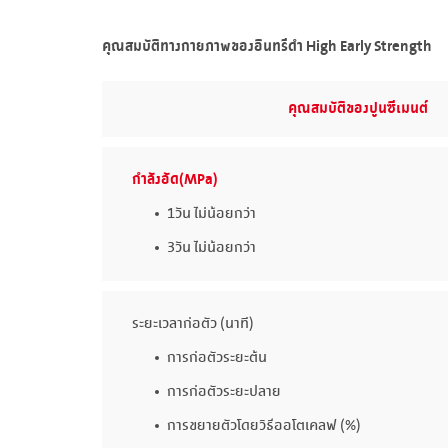
คุณสมบัติทางกายภาพของอินทรีดำ High Early Strength
คุณสมบัติของปูนซีเมนต์
กำลังอัด(MPa)
1วัน ไม่น้อยกว่า
3วัน ไม่น้อยกว่า
ระยะเวลาก่อตัว (นาที)
การก่อตัวระยะต้น
การก่อตัวระยะปลาย
การขยายตัวโดยวิธีออโตเคลฟ (%)