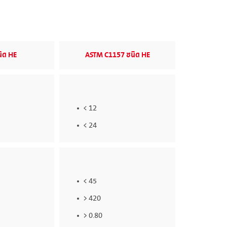
ิด HE
ASTM C1157 ชนิด HE
< 12
< 24
< 45
> 420
> 0.80