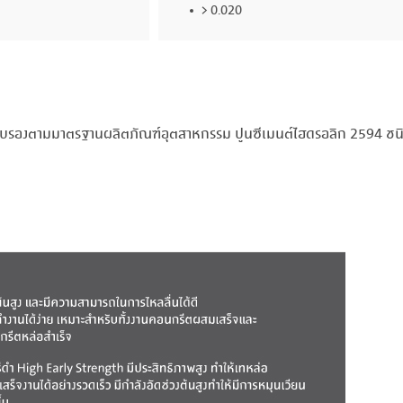
> 0.020
ารรับรองตามมาตรฐานผลิตภัณฑ์อุตสาหกรรม ปูนซีเมนต์ไฮดรอลิก 2594 ชน