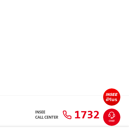
1732
INSEE
CALL CENTER