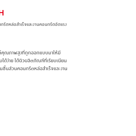
TH
อนกรีตหล่อสำเร็จและงานคอนกรีตอัดแรง
ต์คุณภาพสูงที่ถูกออกแบบมาให้มี
ด้ง่าย ได้ผิวผลิตภัณฑ์ที่เรียบเนียน
นชิ้นส่วนคอนกรีตหล่อสำเร็จและงาน