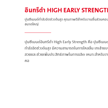
อินทรีดำ HIGH EARLY STRENG
ปูนซีเมนต์กำลังอัดช่วงต้นสูง คุณภาพดีสำหรับงานชิ้นส่วนค
ขนาดใหญ่
ปูนซีเมนต์อินทรีดำ High Early Strength คือ ปูนซีเมน
กำลังอัดช่วงต้นสูง มีความสามารถในการไหลลื่น เทเข้าแบบไ
สวยและช่วยเพิ่มประสิทธิภาพในการผลิต เหมาะสำหรับงา
คอ