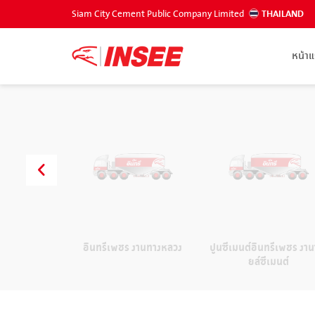
Siam City Cement Public Company Limited
THAILAND
หน้า
พชร CPM
อินทรีเพชร งานทางหลวง
ปูนซีเมนต์อินทรีเพชร งา
ยล์ซีเมนต์