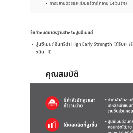
การขยายตัวของแท่งมอร์ตาร์ ที่อายุ 14 วัน (%)
ข้อกำหนดมาตรฐานสำหรับปูนซีเมนต์
ปูนซีเมนต์อินทรีดำ High Early Strength ได้รับก
ชนิด HE