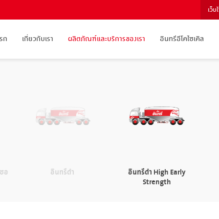
เว็บ
แรก
เกี่ยวกับเรา
ผลิตภัณฑ์และบริการของเรา
อินทรีอีโคไซเคิล
นซอ
อินทรีดำ
อินทรีดำ High Early
Strength