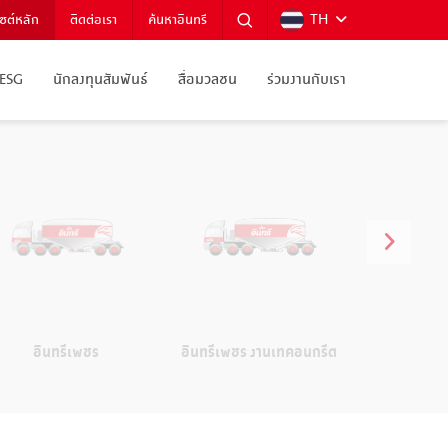
TH
ไซต์หลัก
ติดต่อเรา
ค้นหาอินทรี
ESG
นักลงทุนสัมพันธ์
สื่อมวลชน
ร่วมงานกับเรา
อินทรีเพชร
อินทรีเพชร งานเทคอนกรีต