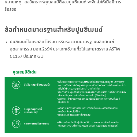
หมายเหตุ : ผลวิเคราะห์คุณสมบัติของปูนซีเมนต์ จะจัดส่งให้เมื่อมีการ
ร้องขอ
ข้อกำหนดมาตรฐานสำหรับปูนซีเมนต์
ปูนซีเมนต์ไฮดรอลิก ได้รับการรับรองตามมาตรฐานผลิตภัณฑ์
อุตสาหกรรม มอก.2594 ประเภทใช้งานทั่วไปและมาตรฐาน ASTM
C1157 ประเภท GU