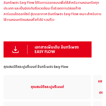
อินทรีเพชร Easy Flow ได้รับการออกแบบเพื่อใช้สำหรับงานคอนกรีตทุก
ประเภท และเป็นมิตรกับสิ่งแวดล้อม ทั้งยังลดการปล่อยก๊าซ
คาร์บอนไดออกไซด์ สู่บรรยากาศ อินทรีเพชร Easy Flow เหมาะสำหรับการ
ใช้งานคอนกรีตผสมเสร็จทั่วไป รวมถึงง
เอกสารเพิ่มเติม อินทรีเพชร
EASY FLOW
คุณสมบัติของปูนซีเมนต์ อินทรีเพชร Easy Flow
มอก. 
คุณสมบัติของปูนซีเมนต์
ดรอ