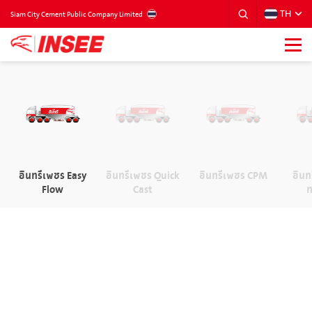
TH
THAILAND
Siam City Cement Public Company Limited
อินทรีเพชร Easy
อินทรีเพชร Quick
อินทรีเพชร CPM
อินท
Flow
Cast
ท