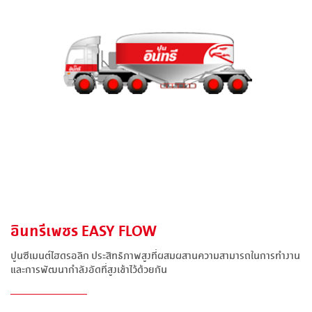
อินทรีเพชร EASY FLOW
ปูนซีเมนต์ไฮดรอลิก ประสิทธิภาพสูงที่ผสมผสานความสามารถในการทำงาน
และการพัฒนากำลังอัดที่สูงเข้าไว้ด้วยกัน