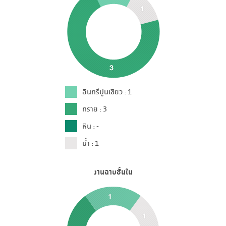
อินทรีปูนเขียว : 1
ทราย : 3
หิน : -
น้ำ : 1
งานฉาบชั้นใน