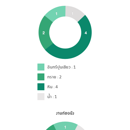
อินทรีปูนเขียว : 1
ทราย : 2
หิน : 4
น้ำ : 1
งานก่อผนัง