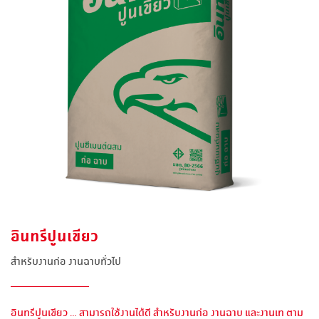
อินทรีปูนเขียว
สำหรับงานก่อ งานฉาบทั่วไป
อินทรีปูนเขียว ... สามารถใช้งานได้ดี สำหรับงานก่อ งานฉาบ และงานเท ตาม