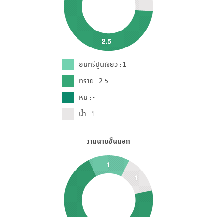
อินทรีปูนเขียว : 1
ทราย : 2.5
หิน : -
น้ำ : 1
งานฉาบชั้นนอก