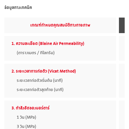
ข้อมูลทางเทคนิค
เกณฑ์กำหนดคุณสมบัติทางกายภาพ
1. ความละเอียด (Blaine Air Permeability)
(ตารางเมตร / กิโลกรัม)
2. ระยะเวลาการก่อตัว (Vicat Method)
ระยะเวลาก่อตัวเริ่มต้น (นาที)
ระยะเวลาก่อตัวสุดท้าย (นาที)
3. กำลังอัดของมอร์ตาร์
1 วัน (MPa)
3 วัน (MPa)