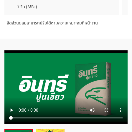
7 วัน (MPa)
- สัดส่วนผสมสามารถปรับได้ตามความเหมาะสมที่หน้างาน