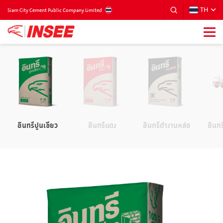
TH
THAILAND
Siam City Cement Public Company Limited
อินทรีปูนเขียว
อินทรีแดง
อินทรีดำงานหล่อ
อินท