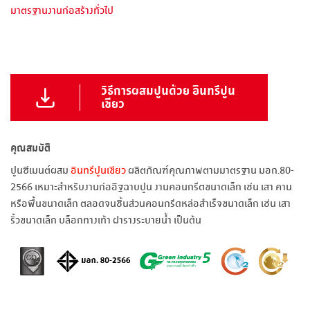
มาตรฐานงานก่อสร้างทั่วไป
วิธีการผสมปูนด้วย อินทรีปูน
เขียว
คุณสมบัติ
ปูนซีเมนต์ผสม
อินทรีปูนเขียว
ผลิตภัณฑ์คุณภาพตามมาตรฐาน มอก.80-
2566 เหมาะสำหรับงานก่ออิฐฉาบปูน งานคอนกรีตขนาดเล็ก เช่น เสา คาน
หรือพื้นขนาดเล็ก ตลอดจนชิ้นส่วนคอนกรีดหล่อสำเร็จขนาดเล็ก เช่น เสา
รั้วขนาดเล็ก บล็อกทางเท้า ฝารางระบายน้ำ เป็นต้น