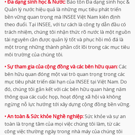
• Đa dạng sinh học & Nước:
Bảo tồn Đa dạng sinh học &
Quản lý nước hiệu quả là những mục tiêu phát triển
bền vững quan trọng mà INSEE Việt Nam kiên định
theo đuổi. Tại INSEE, với tư cách là công ty dẫn đầu có
trách nhiệm, chúng tôi nhận thức rõ nước là một nguồn
tài nguyên cần được quản lý tốt và phục hồi mỏ đá là
một trong những thành phần cốt lõi trong các mục tiêu
môi trường của chúng tôi.
• Sự tham gia của cộng đồng và các bên hữu quan:
Các
bên hữu quan đóng một vai trò quan trọng trong các
mục tiêu phát triển dài hạn của INSEE tại Việt Nam. Do
đó, chúng tôi gắn kết với các bên hữu quan hàng năm
thông qua các cuộc họp, hoạt động xã hội và không
ngừng nỗ lực hướng tới xây dựng cộng đồng bền vững.
• An toàn & Sức khỏe Nghề nghiệp:
Sức khỏe và sự an
toàn là trọng tâm của mọi việc chúng tôi làm, từ các
công việc thường ngày trong nhà máy của chúng tôi