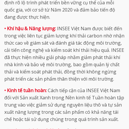
định rõ lộ trình phát triển bền vững cụ thể của mỗi
quốc gia, với cơ sở từ Năm 2020 và đảm bảo tiến độ
đang được thực hiện.
• Khí hậu & Năng lượng:
INSEE Việt Nam được biết đến
trong việc liên tục giảm lượng khí thải carbon nhờ nhận
thức cao về giám sát và đánh giá tác động môi trường,
cải tiến công nghệ và kiểm soát khí thải hiệu quả. INSEE
đã thực hiện nhiều giải pháp nhằm giảm phát thải khí
nhà kính và bảo vệ môi trường, bao gồm quản lý chất
thải và kiểm soát phát thải, đồng thời không ngừng
phát triển các sản phẩm thân thiện với môi trường.
• Kinh tế tuần hoàn:
Cách tiếp cận của INSEE Việt Nam
đối với Sản xuất Xanh trong Nền kinh tế Tuần hoàn tập
trung vào việc giảm sử dụng nguyên liệu thô và tự sản
xuất năng lượng trong các sản phẩm có khả năng tái
chế hoặc tái sử dụng chúng trong quá trình sản xuất.