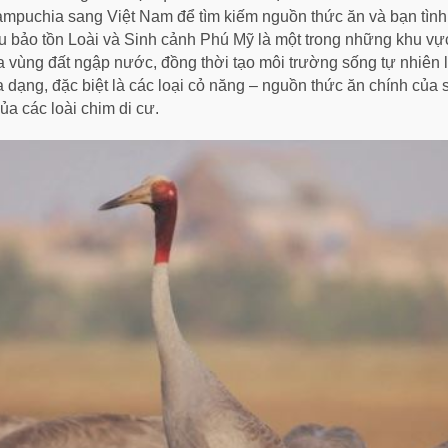
ampuchia sang Việt Nam để tìm kiếm nguồn thức ăn và bạn tình t
u bảo tồn Loài và Sinh cảnh Phú Mỹ là một trong những khu vực
 vùng đất ngập nước, đồng thời tạo môi trường sống tự nhiên l
a dạng, đặc biệt là các loại cỏ năng – nguồn thức ăn chính của
a các loài chim di cư.