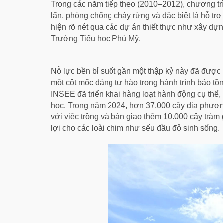
Trong các năm tiếp theo (2010–2012), chương tr
lấn, phòng chống cháy rừng và đặc biệt là hỗ t
hiện rõ nét qua các dự án thiết thực như xây 
Trường Tiểu học Phú Mỹ.
Nỗ lực bền bỉ suốt gần một thập kỷ này đã được
một cột mốc đáng tự hào trong hành trình bảo tồn
INSEE đã triển khai hàng loạt hành động cụ thể, 
học. Trong năm 2024, hơn 37.000 cây địa phương
với việc trồng và bàn giao thêm 10.000 cây tràm 
lợi cho các loài chim như sếu đầu đỏ sinh sống.