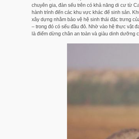
chuyên gia, đàn sếu trên có khả năng di cư từ C
hành trình đến các khu vực khác để sinh sản. Kh
xây dựng nhằm bảo vệ hệ sinh thái đặc trưng của
– trong đó có sếu đầu đỏ. Nhờ vào hệ thực vật đ
là điểm dừng chân an toàn và giàu dinh dưỡng củ