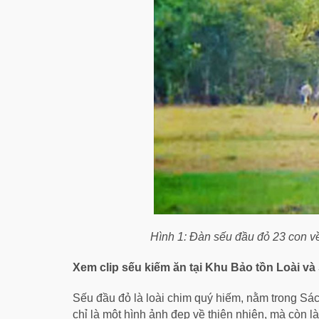
Hình 1: Đàn sếu đầu đỏ 23 con về
Xem clip sếu kiếm ăn tại Khu Bảo tồn Loài v
Sếu đầu đỏ là loài chim quý hiếm, nằm trong Sá
chỉ là một hình ảnh đẹp về thiên nhiên, mà còn 