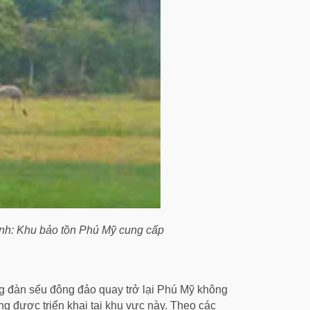
 Ảnh: Khu bảo tồn Phú Mỹ cung cấp
g đàn sếu đông đảo quay trở lại Phú Mỹ không
ng được triển khai tại khu vực này. Theo các