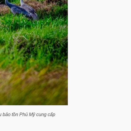
u bảo tồn Phú Mỹ cung cấp