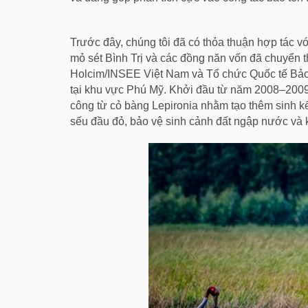
Trước đây, chúng tôi đã có thỏa thuận hợp tác v
mỏ sét Bình Trị và các đồng năn vốn đã chuyển 
Holcim/INSEE Việt Nam và Tổ chức Quốc tế Bảo t
tại khu vực Phú Mỹ. Khởi đầu từ năm 2008–2009, h
công từ cỏ bàng Lepironia nhằm tạo thêm sinh k
sếu đầu đỏ, bảo vệ sinh cảnh đất ngập nước và 