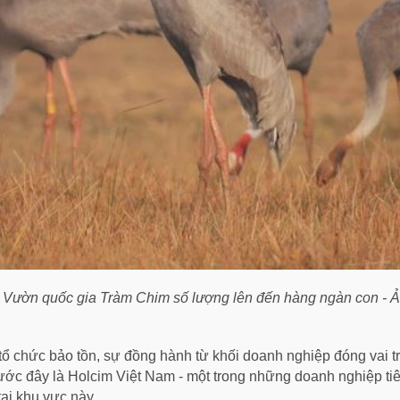
tại Vườn quốc gia Tràm Chim số lượng lên đến hàng ngàn con
 chức bảo tồn, sự đồng hành từ khối doanh nghiệp đóng vai trò
rước đây là Holcim Việt Nam - một trong những doanh nghiệp tiê
ại khu vực này.