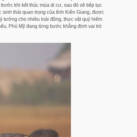
rước khi kết thúc mùa di cư, sau đó sẽ tiếp tục
 sinh thái quan trọng của tỉnh Kiên Giang, được
ý tưởng cho nhiều loài động, thực vật quý hiếm
 sếu, Phú Mỹ đang từng bước khẳng định vai trò