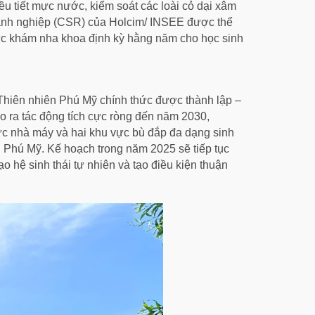
u tiết mực nước, kiểm soát các loài cỏ dại xâm
doanh nghiệp (CSR) của Holcim/ INSEE được thể
ức khám nha khoa định kỳ hằng năm cho học sinh
Thiên nhiên Phú Mỹ chính thức được thành lập –
ạo ra tác động tích cực ròng đến năm 2030,
 vực nhà máy và hai khu vực bù đắp đa dạng sinh
 Phú Mỹ. Kế hoạch trong năm 2025 sẽ tiếp tục
o hệ sinh thái tự nhiên và tạo điều kiện thuận