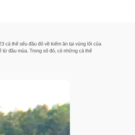
 cá thể sếu đầu đỏ về kiếm ăn tại vùng lõi của
ể từ đầu mùa. Trong số đó, có những cá thể