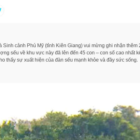
 Sinh cảnh Phú Mỹ (tỉnh Kiên Giang) vui mừng ghi nhận thêm 23
lượng sếu về khu vực này đã lên đến 45 con – con số cao nhất k
ho thấy sự xuất hiện của đàn sếu mạnh khỏe và đầy sức sống.