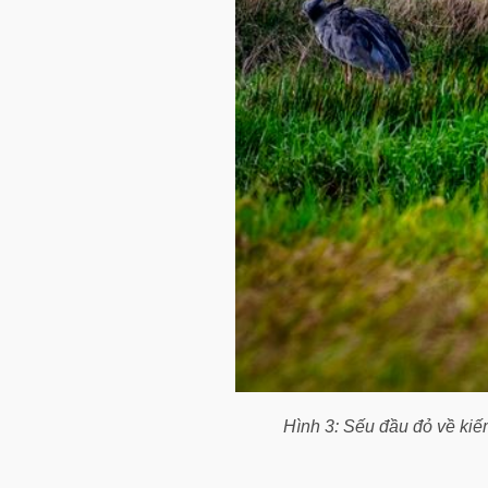
Hình 3: Sếu đầu đỏ về ki