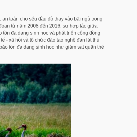
 an toàn cho sếu đầu đỏ thay vào bãi ngủ trong
 đoạn từ năm 2008 đến 2016, sự hợp tác giữa
 tồn đa dạng sinh học và phát triển cộng đồng
ế - xã hội và tổ chức đào tạo nghề đan lát thủ
bảo tồn đa dạng sinh học như giám sát quần thể