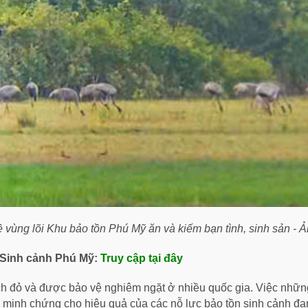
 vùng lõi Khu bảo tồn Phú Mỹ ăn và kiếm bạn tình, sinh sản -
à Sinh cảnh Phú Mỹ:
Truy cập tại đây
ch đỏ và được bảo vệ nghiêm ngặt ở nhiều quốc gia. Việc nhữn
là minh chứng cho hiệu quả của các nỗ lực bảo tồn sinh cảnh đa