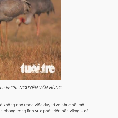
 - Ảnh tư liệu: NGUYỄN VĂN HÙNG
 không nhỏ trong việc duy trì và phục hồi môi
n phong trong lĩnh vực phát triển bền vững – đã