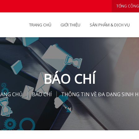
TỔNG CÔNG
TRANG CHỦ
GIỚI THIỆU
SẢN PHẨM & DỊCH VỤ
BÁO CHÍ
RANG CHỦ
BÁO CHÍ
THÔNG TIN VỀ ĐA DẠNG SINH 