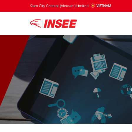
Siam City Cement (Vietnam) Limited
VIETNAM
T