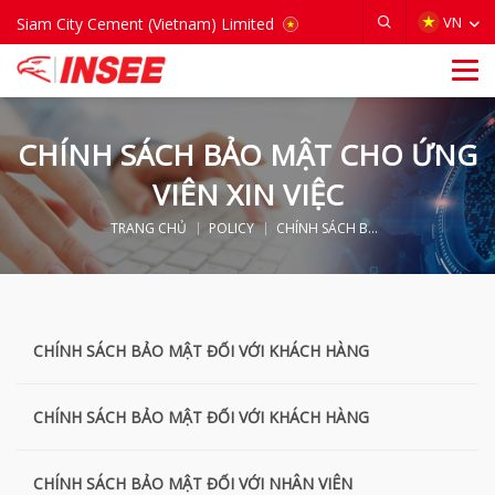
VIETNAM
VN
Siam City Cement (Vietnam) Limited
CHÍNH SÁCH BẢO MẬT CHO ỨNG
VIÊN XIN VIỆC
TRANG CHỦ
POLICY
CHÍNH SÁCH BẢO MẬT CHO ỨNG VIÊN XIN VIỆC
CHÍNH SÁCH BẢO MẬT ĐỐI VỚI KHÁCH HÀNG
CHÍNH SÁCH BẢO MẬT ĐỐI VỚI KHÁCH HÀNG
CHÍNH SÁCH BẢO MẬT ĐỐI VỚI NHÂN VIÊN