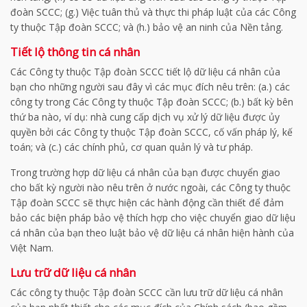
đoàn SCCC; (g.) Việc tuân thủ và thực thi pháp luật của các Công
ty thuộc Tập đoàn SCCC; và (h.) bảo vệ an ninh của Nền tảng.
Tiết lộ thông tin cá nhân
Các Công ty thuộc Tập đoàn SCCC tiết lộ dữ liệu cá nhân của
bạn cho những người sau đây vì các mục đích nêu trên: (a.) các
công ty trong Các Công ty thuộc Tập đoàn SCCC; (b.) bất kỳ bên
thứ ba nào, ví dụ: nhà cung cấp dịch vụ xử lý dữ liệu được ủy
quyền bởi các Công ty thuộc Tập đoàn SCCC, cố vấn pháp lý, kế
toán; và (c.) các chính phủ, cơ quan quản lý và tư pháp.
Trong trường hợp dữ liệu cá nhân của bạn được chuyển giao
cho bất kỳ người nào nêu trên ở nước ngoài, các Công ty thuộc
Tập đoàn SCCC sẽ thực hiện các hành động cần thiết để đảm
bảo các biện pháp bảo vệ thích hợp cho việc chuyển giao dữ liệu
cá nhân của bạn theo luật bảo vệ dữ liệu cá nhân hiện hành của
Việt Nam.
Lưu trữ dữ liệu cá nhân
Các công ty thuộc Tập đoàn SCCC cần lưu trữ dữ liệu cá nhân