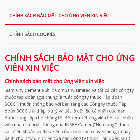
CHÍNH SÁCH BẢO MẬT CHO ỨNG VIÊN XIN VIỆC
CHÍNH SÁCH COOKIES
CHÍNH SÁCH BẢO MẬT CHO ỨNG
VIÊN XIN VIỆC
Chính sách bảo mật cho ứng viên xin việc
Siam City Cement Public Company Limited và tất cả các công ty
thuộc tập đoàn (gọi chung là “Các công ty thuộc Tập đoàn
SCCC”) muốn thông báo với bạn rằng các Công ty thuộc Tập
đoàn SCCC thu thập, xử lý và tiết lộ dữ liệu cá nhân của bạn,
được cung cấp cho chúng tôi để xem xét ứng viên bởi các nhân
viên nhân sự hoặc thông qua INSEE Career (“Nền tảng”), theo
các điều khoản và điều kiện của chính sách quyền riêng tư này
dành cho người xin việc của các Công ty thuộc Tập đoàn SCCC