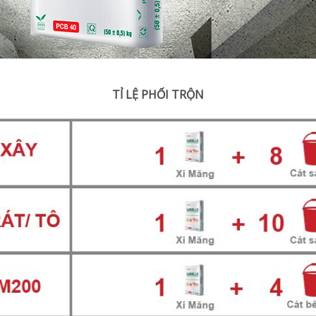
TỈ LỆ PHỐI TRỘN