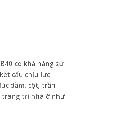
CB40 có khả năng sử
kết cấu chịu lực
úc dầm, cột, trần
trang trí nhà ở như