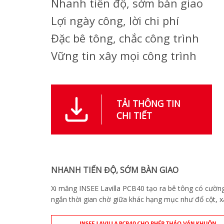
Nhanh tiến độ, sớm bàn giao
Lợi ngày công, lời chi phí
Đặc bê tông, chắc công trình
Vững tin xây mọi công trình
TẢI THÔNG TIN
CHI TIẾT
NHANH TIẾN ĐỘ, SỚM BÀN GIAO
Xi măng INSEE Lavilla PCB40 tạo ra bê tông có cườn
ngắn thời gian chờ giữa khác hạng mục như đổ cột, x