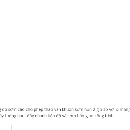
g độ sớm cao cho phép tháo ván khuôn sớm hơn 2 giờ so với xi măng
ây tường bao, đẩy nhanh tiến độ và sớm bàn giao công trình.