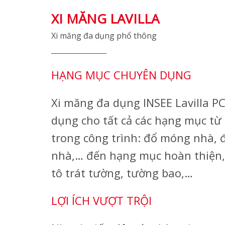
XI MĂNG LAVILLA
Xi măng đa dụng phổ thông
HẠNG MỤC CHUYÊN DỤNG
Xi măng đa dụng INSEE Lavilla P
dụng cho tất cả các hạng mục từ 
trong công trình: đổ móng nhà, đ
nhà,… đến hạng mục hoàn thiện, 
tô trát tường, tường bao,…
LỢI ÍCH VƯỢT TRỘI