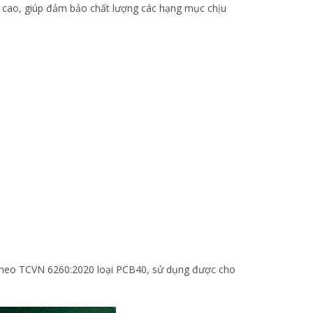
 cao, giúp đảm bảo chất lượng các hạng mục chịu
g theo TCVN 6260:2020 loại PCB40, sử dụng được cho