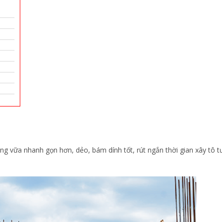
ông vữa nhanh gọn hơn, dẻo, bám dính tốt, rút ngắn thời gian xây tô 