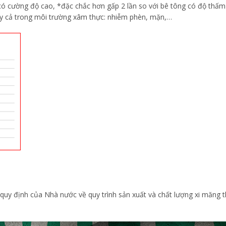
ó cường độ cao, *đặc chắc hơn gấp 2 lần so với bê tông có độ thấm
ay cả trong môi trường xâm thực: nhiễm phèn, mặn,…
c quy định của Nhà nước về quy trình sản xuất và chất lượng xi măn