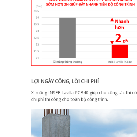
LỢI NGÀY CÔNG, LỜI CHI PHÍ
Xi măng INSEE Lavilla PCB40 giúp cho công tác thi c
chi phí thi công cho toàn bộ công trình.