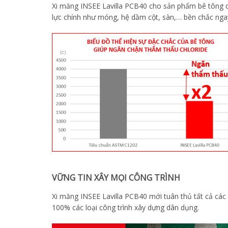
Xi măng INSEE Lavilla PCB40 cho sản phẩm bê tông c
lực chính như móng, hệ dầm cột, sàn,… bền chắc ng
VỮNG TIN XÂY MỌI CÔNG TRÌNH
Xi măng INSEE Lavilla PCB40 mới tuân thủ tất cả cá
100% các loại công trình xây dựng dân dụng.