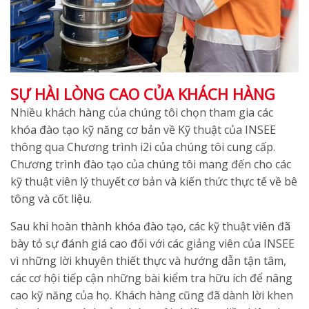
SỰ HÀI LÒNG CAO CỦA KHÁCH HÀNG
Nhiều khách hàng của chúng tôi chọn tham gia các
khóa đào tạo kỹ năng cơ bản về Kỹ thuật của INSEE
thông qua Chương trình i2i của chúng tôi cung cấp.
Chương trình đào tạo của chúng tôi mang đến cho các
kỹ thuật viên lý thuyết cơ bản và kiến ​​thức thực tế về bê
tông và cốt liệu.
Sau khi hoàn thành khóa đào tạo, các kỹ thuật viên đã
bày tỏ sự đánh giá cao đối với các giảng viên của INSEE
vì những lời khuyên thiết thực và hướng dẫn tận tâm,
các cơ hội tiếp cận những bài kiểm tra hữu ích để nâng
cao kỹ năng của họ. Khách hàng cũng đã dành lời khen