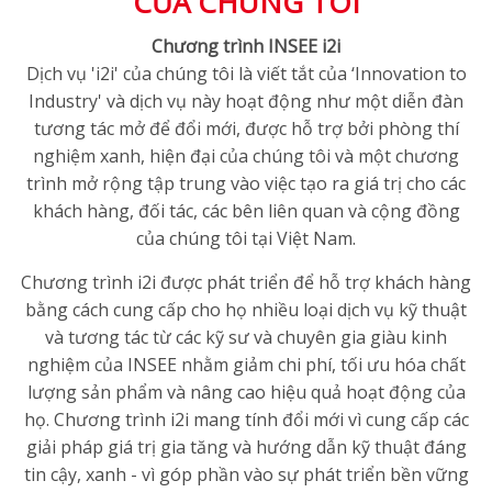
CỦA CHÚNG TÔI
Chương trình INSEE i2i
Dịch vụ 'i2i' của chúng tôi là viết tắt của ‘Innovation to
Industry' và dịch vụ này hoạt động như một diễn đàn
tương tác mở để đổi mới, được hỗ trợ bởi phòng thí
nghiệm xanh, hiện đại của chúng tôi và một chương
trình mở rộng tập trung vào việc tạo ra giá trị cho các
khách hàng, đối tác, các bên liên quan và cộng đồng
của chúng tôi tại Việt Nam.
Chương trình i2i được phát triển để hỗ trợ khách hàng
bằng cách cung cấp cho họ nhiều loại dịch vụ kỹ thuật
và tương tác từ các kỹ sư và chuyên gia giàu kinh
nghiệm của INSEE nhằm giảm chi phí, tối ưu hóa chất
lượng sản phẩm và nâng cao hiệu quả hoạt động của
họ. Chương trình i2i mang tính đổi mới vì cung cấp các
giải pháp giá trị gia tăng và hướng dẫn kỹ thuật đáng
tin cậy, xanh - vì góp phần vào sự phát triển bền vững