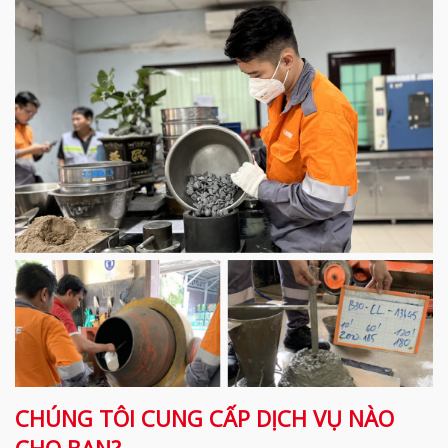
CHÚNG TÔI CUNG CẤP DỊCH VỤ NÀO
CHO BẠN?