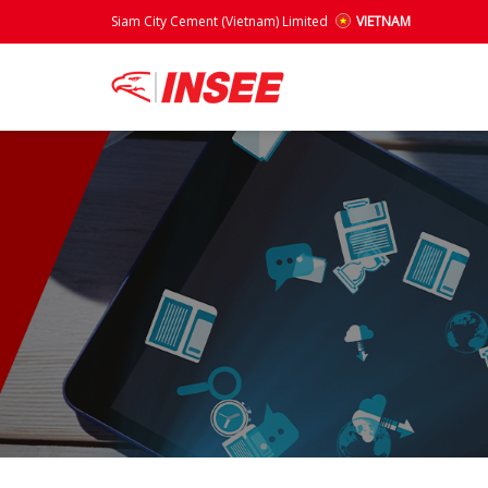
Siam City Cement (Vietnam) Limited
VIETNAM