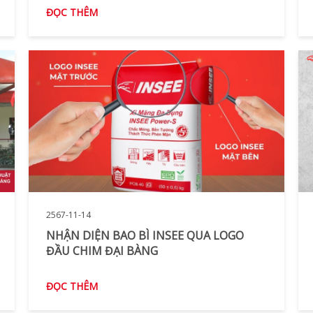
ĐỌC THÊM
2567-11-14
NHẬN DIỆN BAO BÌ INSEE QUA LOGO
ĐẦU CHIM ĐẠI BÀNG
ĐỌC THÊM