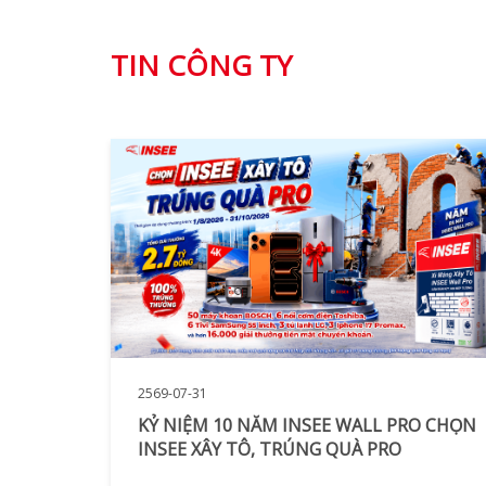
TIN CÔNG TY
2569-07-31
KỶ NIỆM 10 NĂM INSEE WALL PRO CHỌN
INSEE XÂY TÔ, TRÚNG QUÀ PRO