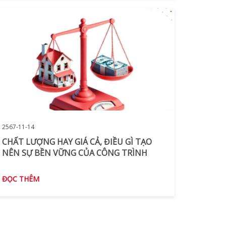
2567-11-14
CHẤT LƯỢNG HAY GIÁ CẢ, ĐIỀU GÌ TẠO
NÊN SỰ BỀN VỮNG CỦA CÔNG TRÌNH
ĐỌC THÊM