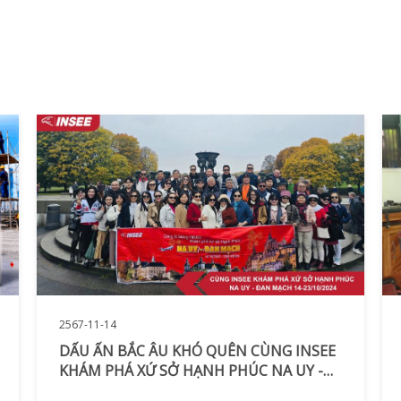
2567-11-14
DẤU ẤN BẮC ÂU KHÓ QUÊN CÙNG INSEE
KHÁM PHÁ XỨ SỞ HẠNH PHÚC NA UY -
ĐAN MẠCH