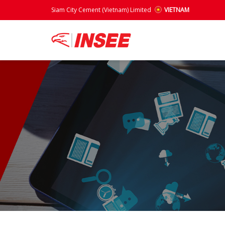
Siam City Cement (Vietnam) Limited
VIETNAM