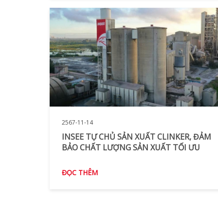
2567-11-14
INSEE TỰ CHỦ SẢN XUẤT CLINKER, ĐẢM
BẢO CHẤT LƯỢNG SẢN XUẤT TỐI ƯU
ĐỌC THÊM