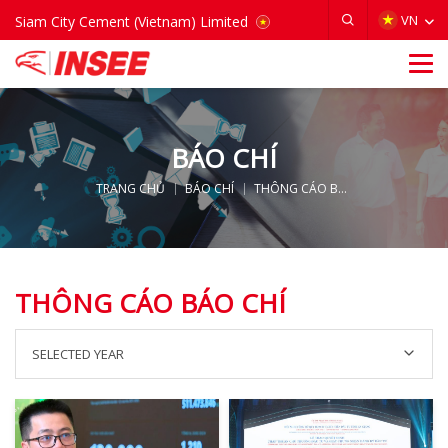
VIETNAM
VN
Siam City Cement (Vietnam) Limited
BÁO CHÍ
TRANG CHỦ
BÁO CHÍ
THÔNG CÁO BÁO CHÍ
THÔNG CÁO BÁO CHÍ
SELECTED YEAR